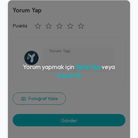
Yorum Yap
Puanla
Yorum yapmak için
Giriş Yap
veya
Kayıt Ol
Fotoğraf Yükle