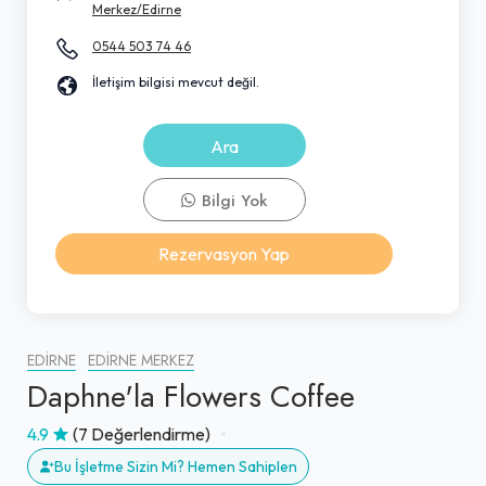
Merkez/Edirne
0544 503 74 46
İletişim bilgisi mevcut değil.
Ara
Bilgi Yok
Rezervasyon Yap
EDIRNE
EDIRNE MERKEZ
Daphne'la Flowers Coffee
4.9
(7 Değerlendirme)
Bu İşletme Sizin Mi? Hemen Sahiplen