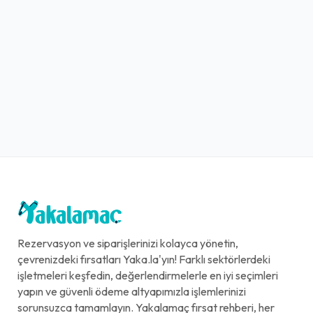
Rezervasyon ve siparişlerinizi kolayca yönetin,
çevrenizdeki fırsatları Yaka.la'yın! Farklı sektörlerdeki
işletmeleri keşfedin, değerlendirmelerle en iyi seçimleri
yapın ve güvenli ödeme altyapımızla işlemlerinizi
sorunsuzca tamamlayın. Yakalamaç fırsat rehberi, her