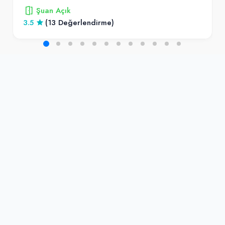
Şuan Açık
3.5
(13 Değerlendirme)