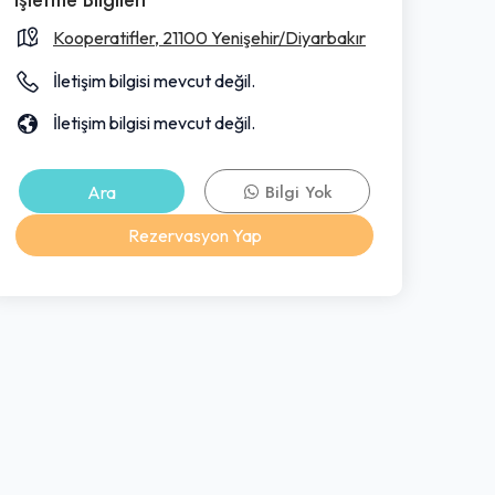
Kooperatifler, 21100 Yenişehir/Diyarbakır
İletişim bilgisi mevcut değil.
İletişim bilgisi mevcut değil.
Ara
Bilgi Yok
Rezervasyon Yap