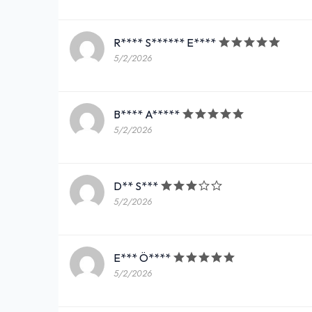
R**** S****** E****
5/2/2026
B**** A*****
5/2/2026
D** S***
5/2/2026
E*** Ö****
5/2/2026