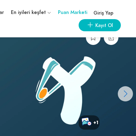
ar
En iyileri keşfet
Puan Marketi
Giriş Yap
Kayıt Ol
+1