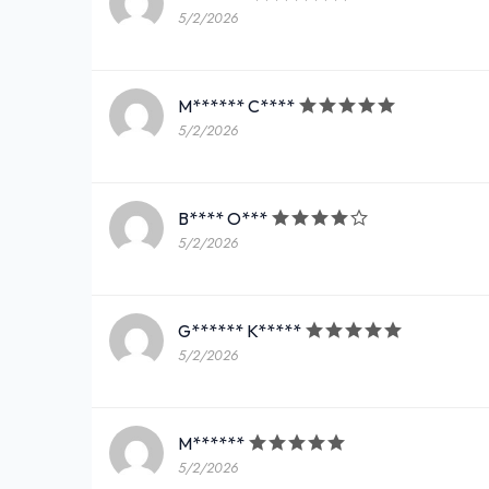
5/2/2026
M****** C****
5/2/2026
B**** O***
5/2/2026
G****** K*****
5/2/2026
M******
5/2/2026