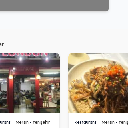
ar
urant
Mersin
-
Yenişehir
Restaurant
Mersin
-
Yeni