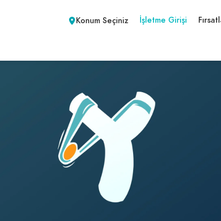
İşletme Girişi
Fırsatl
Konum Seçiniz