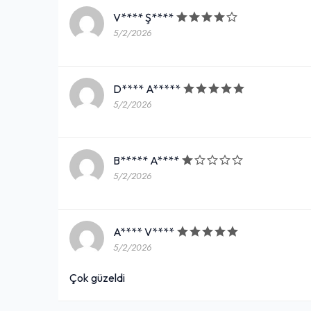
V**** Ş****
5/2/2026
D**** A*****
5/2/2026
B***** A****
5/2/2026
A**** V****
5/2/2026
Çok güzeldi