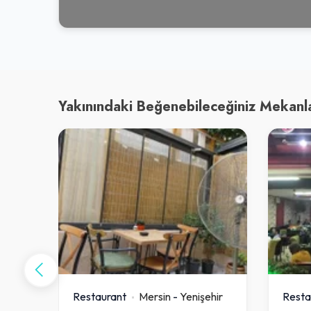
Yakınındaki Beğenebileceğiniz Mekanl
hir
Restaurant
Mersin
-
Yenişehir
Resta