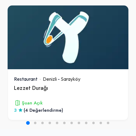
Restaurant
Denizli
-
Sarayköy
Lezzet Durağı
Şuan Açık
3
(4 Değerlendirme)