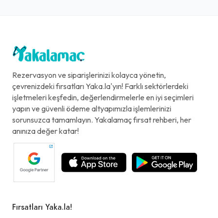
Rezervasyon ve siparişlerinizi kolayca yönetin,
çevrenizdeki fırsatları Yaka.la'yın! Farklı sektörlerdeki
işletmeleri keşfedin, değerlendirmelerle en iyi seçimleri
yapın ve güvenli ödeme altyapımızla işlemlerinizi
sorunsuzca tamamlayın. Yakalamaç fırsat rehberi, her
anınıza değer katar!
Fırsatları Yaka.la!