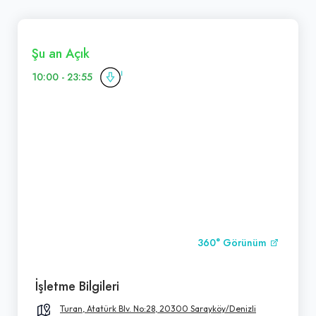
Şu an Açık
10:00 - 23:55
360° Görünüm
İşletme Bilgileri
Turan, Atatürk Blv. No:28, 20300 Sarayköy/Denizli