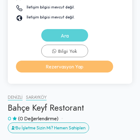
İletişim bilgisi mevcut değil.
İletişim bilgisi mevcut değil.
Ara
Bilgi Yok
Rezervasyon Yap
DENIZLI
SARAYKÖY
Bahçe Keyf Restorant
0
(0 Değerlendirme)
Bu İşletme Sizin Mi? Hemen Sahiplen