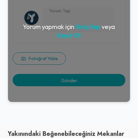
Yorum yapmak için
Giriş Yap
veya
Kayıt Ol
Fotoğraf Yükle
Yakınındaki Beğenebileceğiniz Mekanlar