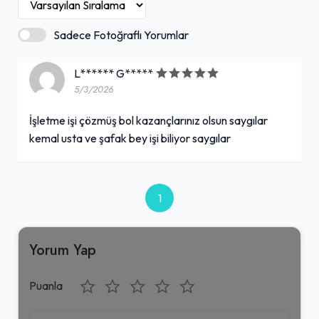
Sadece Fotoğraflı Yorumlar
L****** G*****
5/3/2026
İşletme işi çözmüş bol kazançlarınız olsun saygılar
kemal usta ve şafak bey işi biliyor saygılar
1
Yorum Yap
Puanla