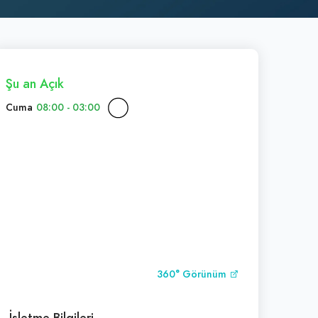
Şu an Açık
Cuma
08:00 - 03:00
360° Görünüm
İşletme Bilgileri