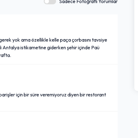
Sadece Fotoğraflı Yorumlar
erek yok ama özellikle kelle paça çorbasını tavsiye
li Antalya istikametine giderken şehir içinde Paü
rafta.
rişler için bir süre veremiyoruz diyen bir restorant