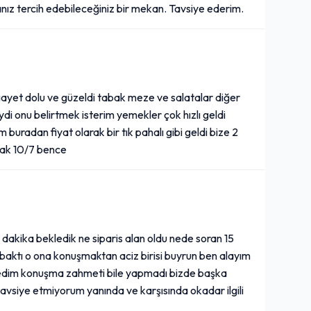
sanız tercih edebileceğiniz bir mekan. Tavsiye ederim.
yet dolu ve güzeldi tabak meze ve salatalar diğer
ydi onu belirtmek isterim yemekler çok hızlı geldi
 buradan fiyat olarak bir tık pahalı gibi geldi bize 2
rak 10/7 bence
5 dakika bekledik ne siparis alan oldu nede soran 15
aktı o ona konuşmaktan aciz birisi buyrun ben alayım
 dedim konuşma zahmeti bile yapmadı bizde başka
tavsiye etmiyorum yanında ve karşısında okadar ilgili