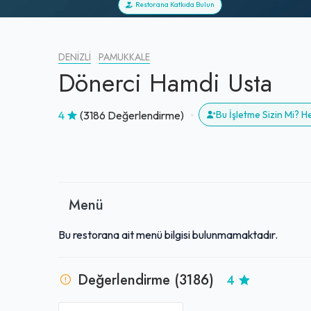
Restorana Katkıda Bulun
DENIZLI
PAMUKKALE
Dönerci Hamdi Usta
4
(3186 Değerlendirme)
Bu İşletme Sizin Mi? 
Menü
Bu restorana ait menü bilgisi bulunmamaktadır.
Değerlendirme (3186)
4