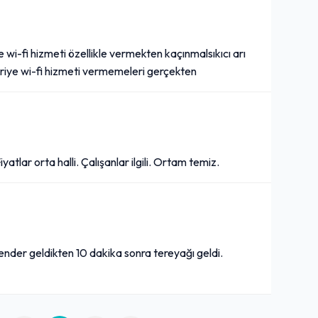
wi-fi hizmeti özellikle vermekten kaçınmalsıkıcı arı
eriye wi-fi hizmeti vermemeleri gerçekten
tlar orta halli. Çalışanlar ilgili. Ortam temiz.
kender geldikten 10 dakika sonra tereyağı geldi.