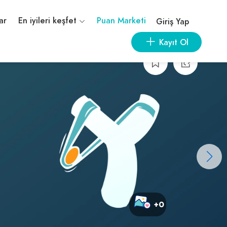
ar
En iyileri keşfet
Puan Marketi
Giriş Yap
Kayıt Ol
+0