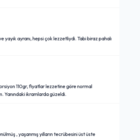
yayık ayranı, hepsi çok lezzetliydi. Tabi biraz pahalı
rsiyon 110gr, fiyatlar lezzetine göre normal
ım. Yanındaki ikramlarda güzeldi.
ülmüş , yaşanmış yılların tecrübesini üst üste