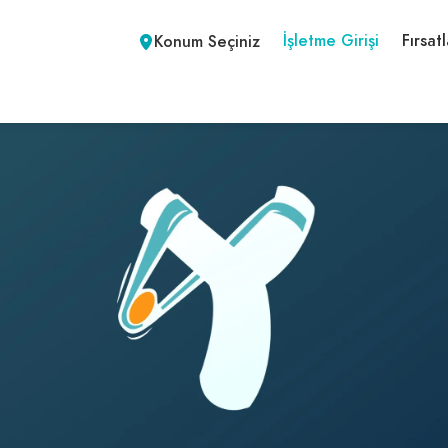
İşletme Girişi
Fırsatl
Konum Seçiniz