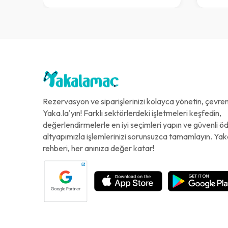
Rezervasyon ve siparişlerinizi kolayca yönetin, çevreni
Yaka.la'yın! Farklı sektörlerdeki işletmeleri keşfedin,
değerlendirmelerle en iyi seçimleri yapın ve güvenli 
altyapımızla işlemlerinizi sorunsuzca tamamlayın. Yak
rehberi, her anınıza değer katar!