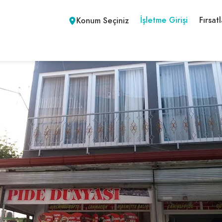
İşletme Girişi
Fırsatl
Konum Seçiniz