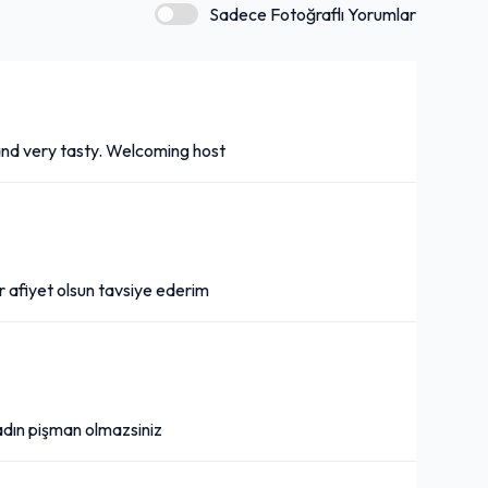
Sadece Fotoğraflı Yorumlar
and very tasty. Welcoming host
r afiyet olsun tavsiye ederim
adın pişman olmazsiniz