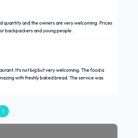
 and quantity and the owners are very welcoming. Prices
 for backpackers and young people.
staurant. It’s not big but very welcoming. The food is
amazing with freshly baked bread. The service was
1