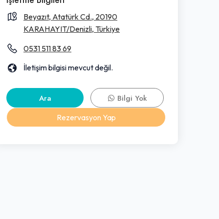
Beyazıt, Atatürk Cd., 20190
KARAHAYIT/Denizli, Türkiye
0531 511 83 69
İletişim bilgisi mevcut değil.
Ara
Bilgi Yok
Rezervasyon Yap