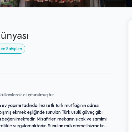
Dünyası
men Sahiplen
ullanılarak oluşturulmuştur.
 ev yapımı tadında, lezzetli Türk mutfağının adresi
 pişmiş ekmek eşliğinde sunulan Türk usulü güveç gibi
 beğenilmektedir. Misafirler, mekanın sıcak ve samimi
 özellikle vurgulamaktadır. Sunulan mükemmel hizmetin