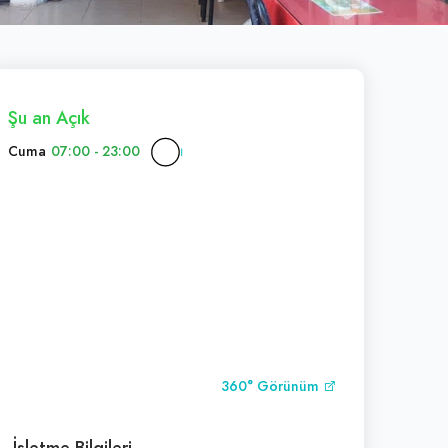
Şu an Açık
Cuma
07:00 - 23:00
360° Görünüm
İşletme Bilgileri