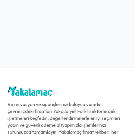
Rezervasyon ve siparişlerinizi kolayca yönetin,
çevrenizdeki fırsatları Yaka.la'yın! Farklı sektörlerdeki
işletmeleri keşfedin, değerlendirmelerle en iyi seçimleri
yapın ve güvenli ödeme altyapımızla işlemlerinizi
sorunsuzca tamamlayın. Yakalamaç fırsat rehberi, her