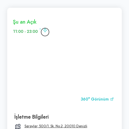
Şu an Açık
11:00 - 23:00
360° Görünüm
İşletme Bilgileri
Saraylar, 500/1. Sk. No:2, 20010 Denizli