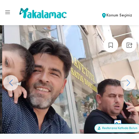
Konum Seçiniz
+47
Restorana Katkıda Bulun