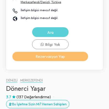
Merkezefendi/Denizli, Türkiye
İletişim bilgisi mevcut değil.
İletişim bilgisi mevcut değil.
Ara
Bilgi Yok
Rezervasyon Yap
DENIZLI
MERKEZEFENDI
Dönerci Yaşar
3.7
(137 Değerlendirme)
Bu İşletme Sizin Mi? Hemen Sahiplen