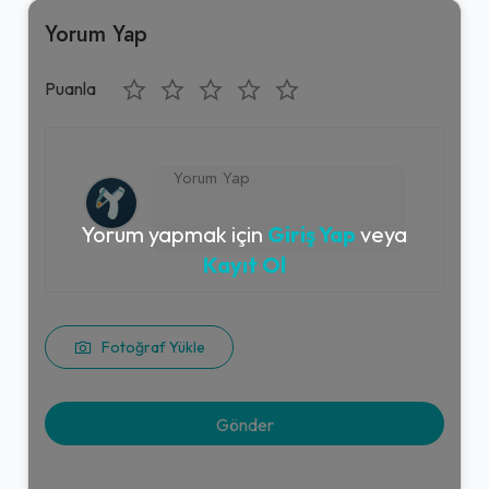
Yorum Yap
Puanla
Yorum yapmak için
Giriş Yap
veya
Kayıt Ol
Fotoğraf Yükle