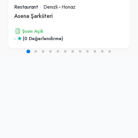
Restaurant
Denizli
-
Honaz
Asena Şarküteri
Şuan Açık
-
(0 Değerlendirme)