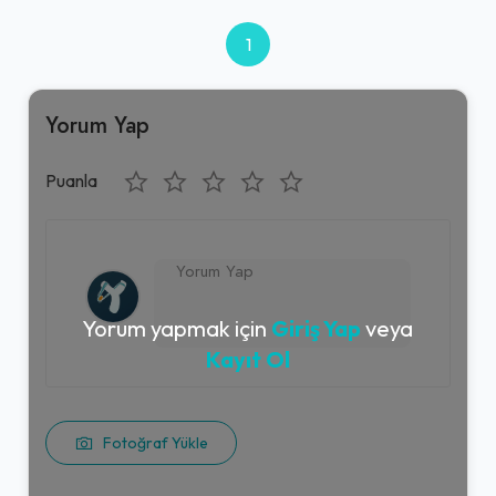
1
Yorum Yap
Puanla
Yorum yapmak için
Giriş Yap
veya
Kayıt Ol
Fotoğraf Yükle