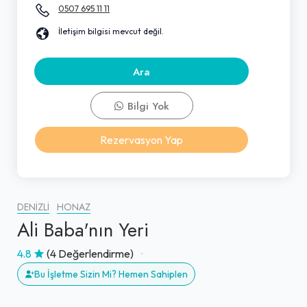
0507 695 11 11
İletişim bilgisi mevcut değil.
Ara
Bilgi Yok
Rezervasyon Yap
DENIZLI
HONAZ
Ali Baba'nın Yeri
4.8
(4 Değerlendirme)
Bu İşletme Sizin Mi? Hemen Sahiplen