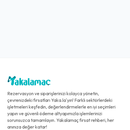
Rezervasyon ve siparişlerinizi kolayca yönetin,
çevrenizdeki fırsatları Yaka.la'yın! Farklı sektörlerdeki
işletmeleri keşfedin, değerlendirmelerle en iyi seçimleri
yapın ve güvenli ödeme altyapımızla işlemlerinizi
sorunsuzca tamamlayın. Yakalamaç fırsat rehberi, her
anınıza değer katar!