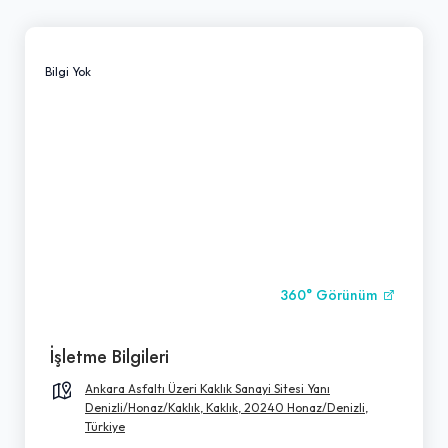
Bilgi Yok
360° Görünüm
İşletme Bilgileri
Ankara Asfaltı Üzeri Kaklık Sanayi Sitesi Yanı
Denizli/Honaz/Kaklık, Kaklık, 20240 Honaz/Denizli,
Türkiye