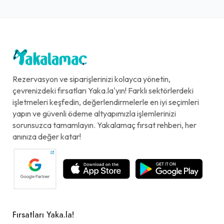
Rezervasyon ve siparişlerinizi kolayca yönetin,
çevrenizdeki fırsatları Yaka.la'yın! Farklı sektörlerdeki
işletmeleri keşfedin, değerlendirmelerle en iyi seçimleri
yapın ve güvenli ödeme altyapımızla işlemlerinizi
sorunsuzca tamamlayın. Yakalamaç fırsat rehberi, her
anınıza değer katar!
Fırsatları Yaka.la!