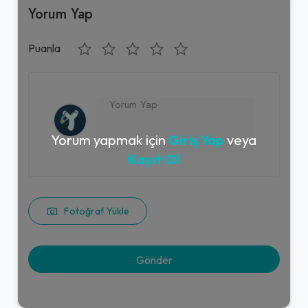
Yorum Yap
Puanla
Yorum yapmak için
Giriş Yap
veya
Kayıt Ol
Fotoğraf Yükle