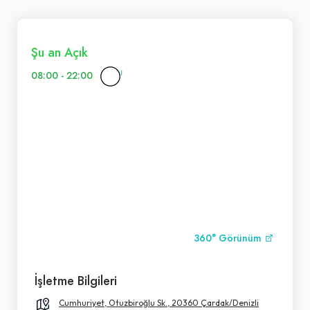
Şu an Açık
08:00 - 22:00
360° Görünüm
İşletme Bilgileri
Cumhuriyet, Otuzbiroğlu Sk., 20360 Çardak/Denizli