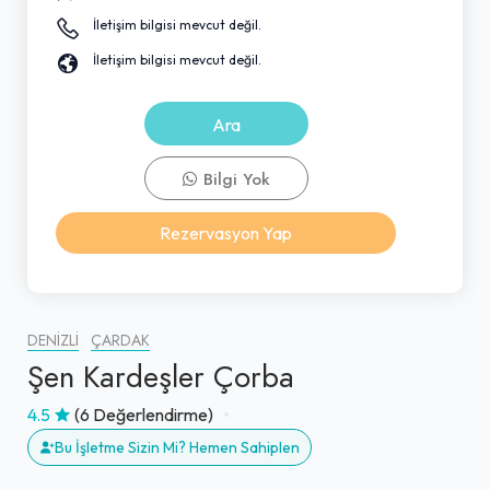
İletişim bilgisi mevcut değil.
İletişim bilgisi mevcut değil.
Ara
Bilgi Yok
Rezervasyon Yap
DENIZLI
ÇARDAK
Şen Kardeşler Çorba
4.5
(6 Değerlendirme)
Bu İşletme Sizin Mi? Hemen Sahiplen