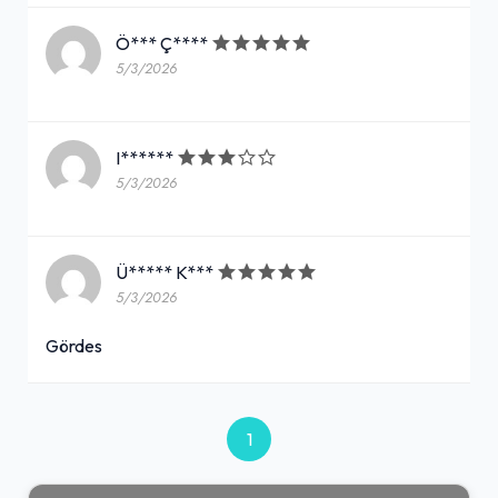
Ö*** Ç****
5/3/2026
I******
5/3/2026
Ü***** K***
5/3/2026
Gördes
1