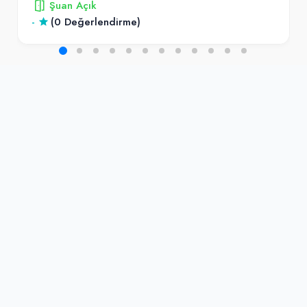
Şuan Açık
-
(0 Değerlendirme)