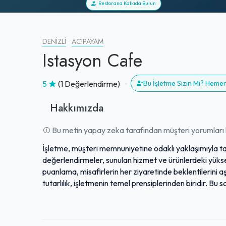
Restorana Katkıda Bulun
DENIZLI
ACIPAYAM
Istasyon Cafe
5
(1 Değerlendirme)
Bu İşletme Sizin Mi? Heme
Hakkımızda
Bu metin yapay zeka tarafından müşteri yorumları k
İşletme, müşteri memnuniyetine odaklı yaklaşımıyla tan
değerlendirmeler, sunulan hizmet ve ürünlerdeki yüks
puanlama, misafirlerin her ziyaretinde beklentilerini 
tutarlılık, işletmenin temel prensiplerinden biridir. Bu
biri haline gelmiştir.