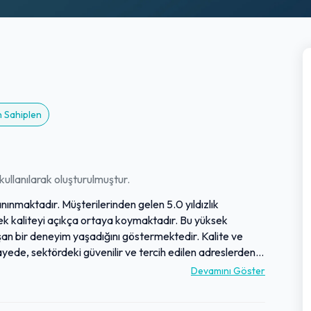
n Sahiplen
ullanılarak oluşturulmuştur.
ınmaktadır. Müşterilerinden gelen 5.0 yıldızlık
ek kaliteyi açıkça ortaya koymaktadır. Bu yüksek
aşan bir deneyim yaşadığını göstermektedir. Kalite ve
 sayede, sektördeki güvenilir ve tercih edilen adreslerden
Devamını Göster