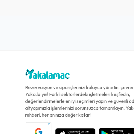
Rezervasyon ve siparişlerinizi kolayca yönetin, çevreni
Yaka.la'yın! Farklı sektörlerdeki işletmeleri keşfedin,
değerlendirmelerle en iyi seçimleri yapın ve güvenli 
altyapımızla işlemlerinizi sorunsuzca tamamlayın. Yak
rehberi, her anınıza değer katar!