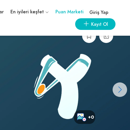
ar
En iyileri keşfet
Puan Marketi
Giriş Yap
Kayıt Ol
+0