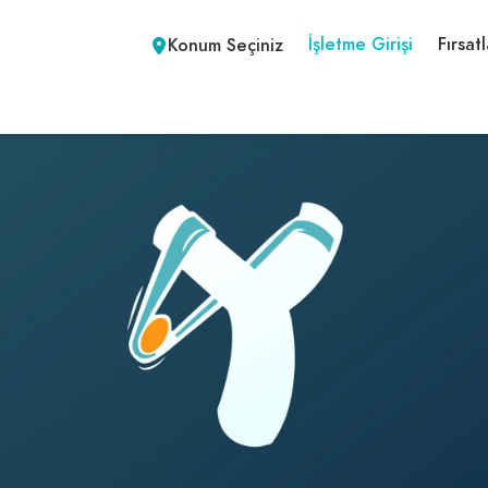
İşletme Girişi
Fırsatl
Konum Seçiniz