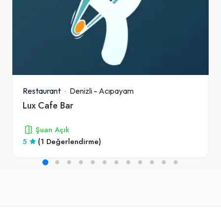
Restaurant
Denizli
-
Acıpayam
Lux Cafe Bar
Şuan Açık
5
(1 Değerlendirme)