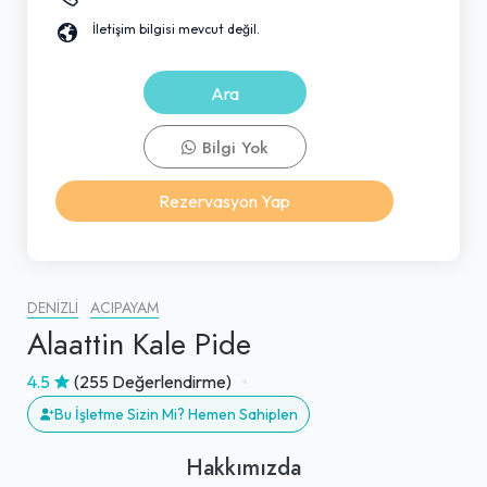
İletişim bilgisi mevcut değil.
Ara
Bilgi Yok
Rezervasyon Yap
DENIZLI
ACIPAYAM
Alaattin Kale Pide
4.5
(255 Değerlendirme)
Bu İşletme Sizin Mi? Hemen Sahiplen
Hakkımızda