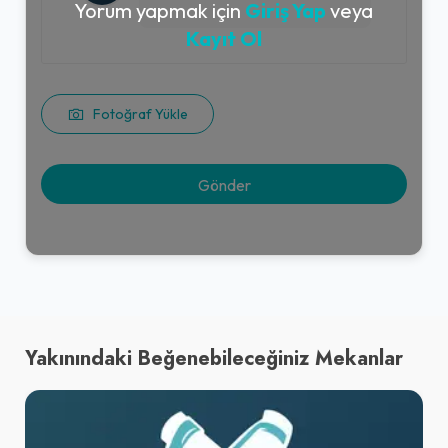
Yorum yapmak için
Giriş Yap
veya
Kayıt Ol
Fotoğraf Yükle
Yakınındaki Beğenebileceğiniz Mekanlar