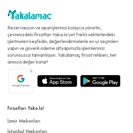
Rezervasyon ve siparişlerinizi kolayca yönetin,
çevrenizdeki fırsatları Yaka.la'yın! Farklı sektörlerdeki
işletmeleri keşfedin, değerlendirmelerle en iyi seçimleri
yapın ve güvenli ödeme altyapımızla işlemlerinizi
sorunsuzca tamamlayın. Yakalamaç fırsat rehberi, her
anınıza değer katar!
Fırsatları Yaka.la!
İzmir Mekanları
İstanbul Mekanları