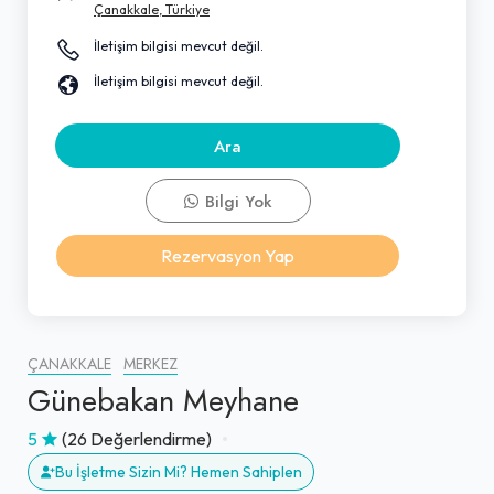
Çanakkale, Türkiye
İletişim bilgisi mevcut değil.
İletişim bilgisi mevcut değil.
Ara
Bilgi Yok
Rezervasyon Yap
ÇANAKKALE
MERKEZ
Günebakan Meyhane
5
(26 Değerlendirme)
Bu İşletme Sizin Mi? Hemen Sahiplen