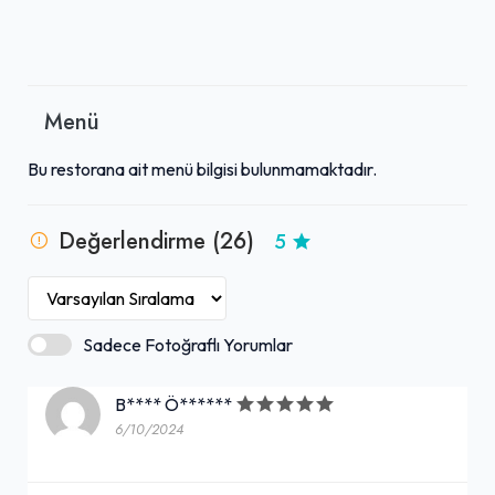
Menü
Bu restorana ait menü bilgisi bulunmamaktadır.
Değerlendirme (26)
5
Sadece Fotoğraflı Yorumlar
B**** Ö******
6/10/2024