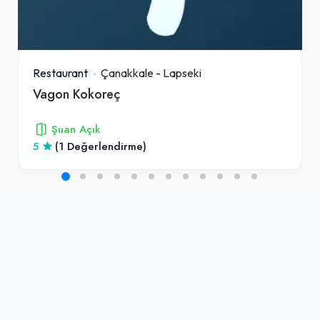
Restaurant
Çanakkale
-
Lapseki
Vagon Kokoreç
Şuan Açık
5
(1 Değerlendirme)