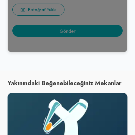
Fotoğraf Yükle
Yakınındaki Beğenebileceğiniz Mekanlar