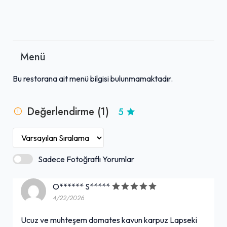
Menü
Bu restorana ait menü bilgisi bulunmamaktadır.
Değerlendirme (1)
5
Sadece Fotoğraflı Yorumlar
O****** S*****
4/22/2026
Ucuz ve muhteşem domates kavun karpuz Lapseki