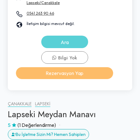
Lapseki/Çanakkale
0541 263 90 46
İletişim bilgisi mevcut değil.
Ara
Bilgi Yok
Rezervasyon Yap
ÇANAKKALE
LAPSEKI
Lapseki Meydan Manavı
5
(1 Değerlendirme)
Bu İşletme Sizin Mi? Hemen Sahiplen