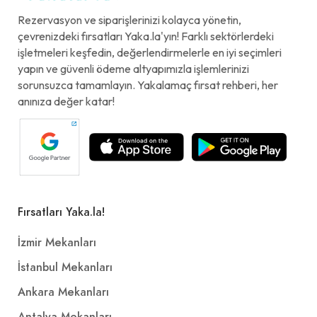
Rezervasyon ve siparişlerinizi kolayca yönetin,
çevrenizdeki fırsatları Yaka.la'yın! Farklı sektörlerdeki
işletmeleri keşfedin, değerlendirmelerle en iyi seçimleri
yapın ve güvenli ödeme altyapımızla işlemlerinizi
sorunsuzca tamamlayın. Yakalamaç fırsat rehberi, her
anınıza değer katar!
Fırsatları Yaka.la!
İzmir Mekanları
İstanbul Mekanları
Ankara Mekanları
Antalya Mekanları