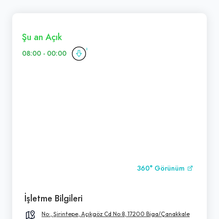
Şu an Açık
08:00 - 00:00
360° Görünüm
İşletme Bilgileri
No:, Şirintepe, Açıkgöz Cd No:8, 17200 Biga/Çanakkale