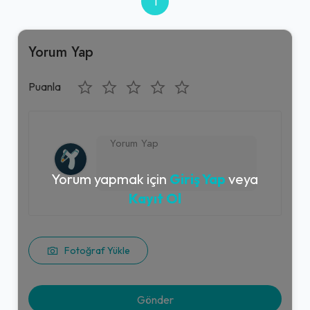
1
Yorum Yap
Puanla
Yorum yapmak için
Giriş Yap
veya
Kayıt Ol
Fotoğraf Yükle