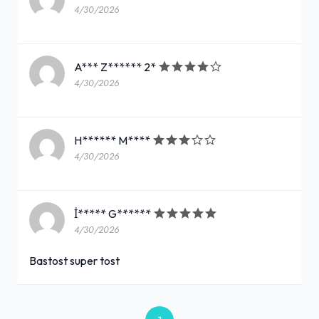
4/30/2026
A*** Z****** 2*
4/30/2026
H****** M****
4/30/2026
İ***** G******
4/30/2026
Bastost super tost