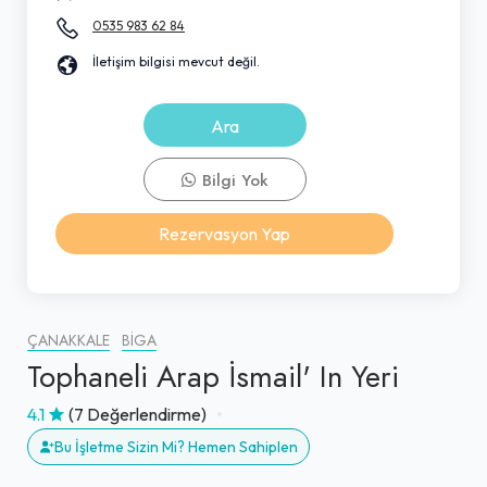
0535 983 62 84
İletişim bilgisi mevcut değil.
Ara
Bilgi Yok
Rezervasyon Yap
ÇANAKKALE
BIGA
Tophaneli Arap İsmail' In Yeri
4.1
(7 Değerlendirme)
Bu İşletme Sizin Mi? Hemen Sahiplen