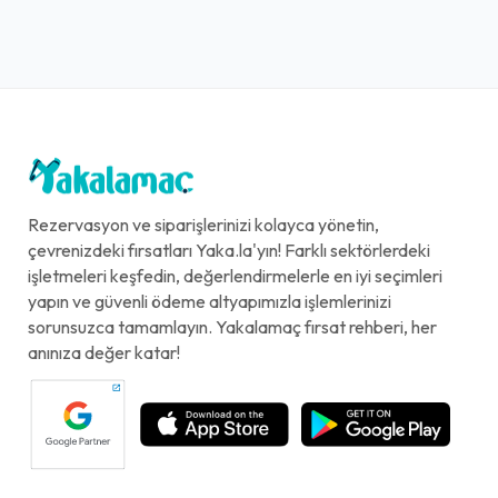
Rezervasyon ve siparişlerinizi kolayca yönetin,
çevrenizdeki fırsatları Yaka.la'yın! Farklı sektörlerdeki
işletmeleri keşfedin, değerlendirmelerle en iyi seçimleri
yapın ve güvenli ödeme altyapımızla işlemlerinizi
sorunsuzca tamamlayın. Yakalamaç fırsat rehberi, her
anınıza değer katar!