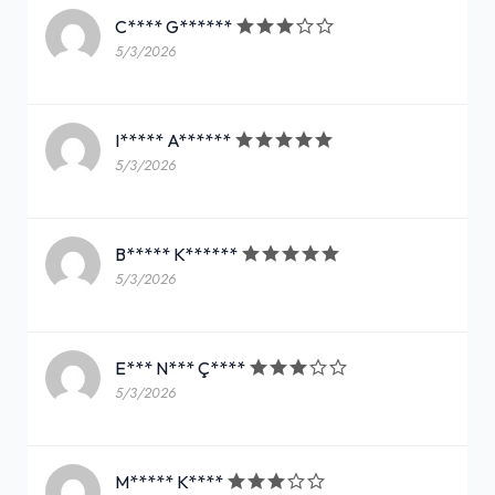
C**** G******
5/3/2026
I***** A******
5/3/2026
B***** K******
5/3/2026
E*** N*** Ç****
5/3/2026
M***** K****