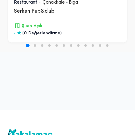
Restaurant
Çanakkale
-
Biga
Serkan Pub&club
Şuan Açık
-
(0 Değerlendirme)