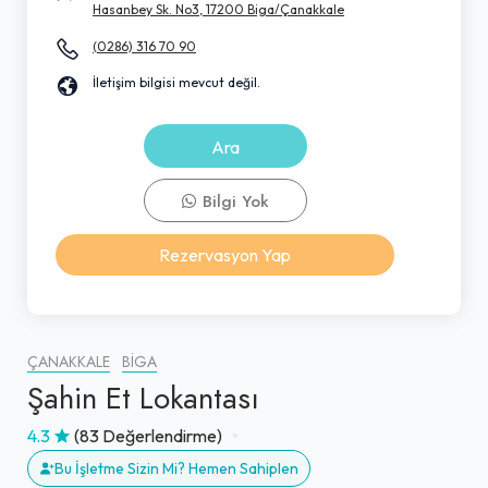
Hasanbey Sk. No3, 17200 Biga/Çanakkale
(0286) 316 70 90
İletişim bilgisi mevcut değil.
Ara
Bilgi Yok
Rezervasyon Yap
ÇANAKKALE
BIGA
Şahin Et Lokantası
4.3
(83 Değerlendirme)
Bu İşletme Sizin Mi? Hemen Sahiplen