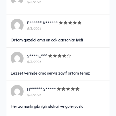
5/3/2026
P****** K******
5/3/2026
Ortam guzeldi ama en cok garsonlar iyidi
S**** E***
5/3/2026
Lezzet yerinde ama servis zayıf ortam temiz
H****** S*****
5/3/2026
Her zamanki gibi ilgili alakalı ve güleryüzlü.