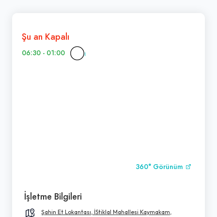
Şu an Kapalı
06:30 - 01:00
360° Görünüm
İşletme Bilgileri
Şahin Et Lokantası, İStiklal Mahallesi Kaymakam,