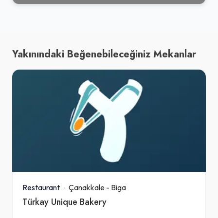
Yakınındaki Beğenebileceğiniz Mekanlar
Restaurant
Çanakkale
-
Biga
Türkay Unique Bakery