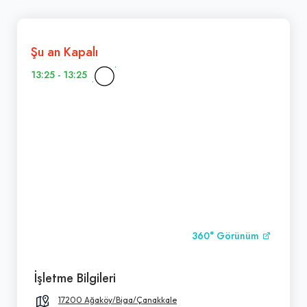
Şu an Kapalı
13:25 - 13:25
360° Görünüm
İşletme Bilgileri
17200 Ağaköy/Biga/Çanakkale