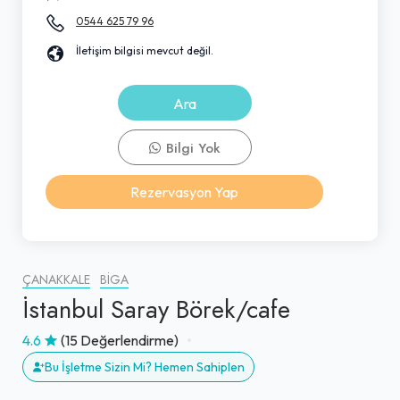
0544 625 79 96
İletişim bilgisi mevcut değil.
Ara
Bilgi Yok
Rezervasyon Yap
ÇANAKKALE
BIGA
İstanbul Saray Börek/cafe
4.6
(15 Değerlendirme)
Bu İşletme Sizin Mi? Hemen Sahiplen