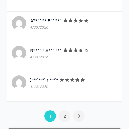
A****** B*****
4/30/2026
B***** A******
4/30/2026
İ****** Y****
4/30/2026
1
2