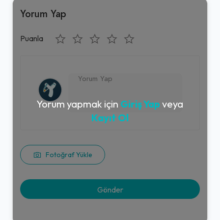
Yorum Yap
Puanla
Yorum yapmak için
Giriş Yap
veya
Kayıt Ol
Fotoğraf Yükle