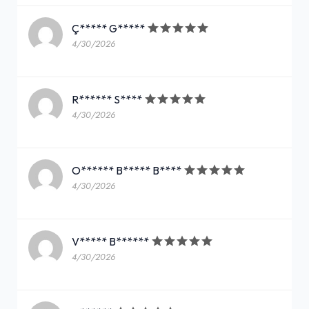
Ç***** G*****
4/30/2026
R****** S****
4/30/2026
O****** B***** B****
4/30/2026
V***** B******
4/30/2026