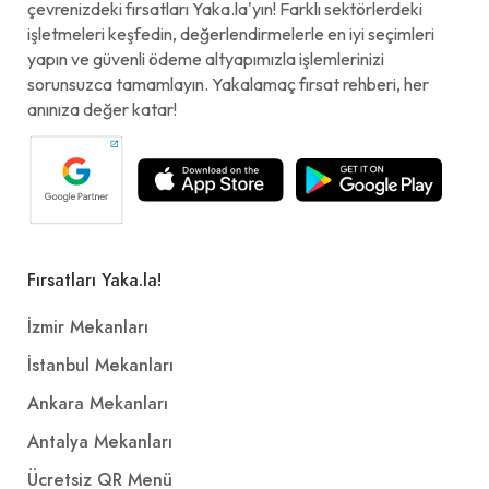
çevrenizdeki fırsatları Yaka.la'yın! Farklı sektörlerdeki
işletmeleri keşfedin, değerlendirmelerle en iyi seçimleri
yapın ve güvenli ödeme altyapımızla işlemlerinizi
sorunsuzca tamamlayın. Yakalamaç fırsat rehberi, her
anınıza değer katar!
Fırsatları Yaka.la!
İzmir Mekanları
İstanbul Mekanları
Ankara Mekanları
Antalya Mekanları
Ücretsiz QR Menü