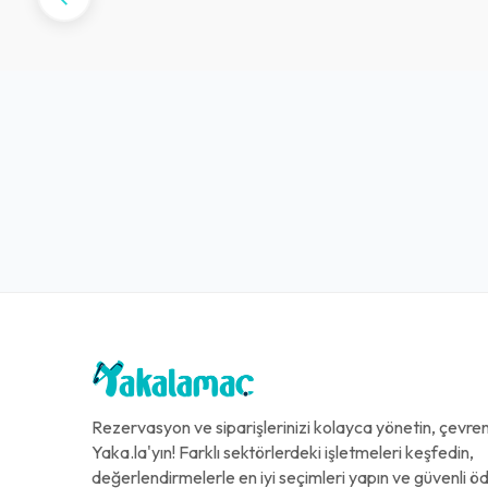
Rezervasyon ve siparişlerinizi kolayca yönetin, çevreni
Yaka.la'yın! Farklı sektörlerdeki işletmeleri keşfedin,
değerlendirmelerle en iyi seçimleri yapın ve güvenli 