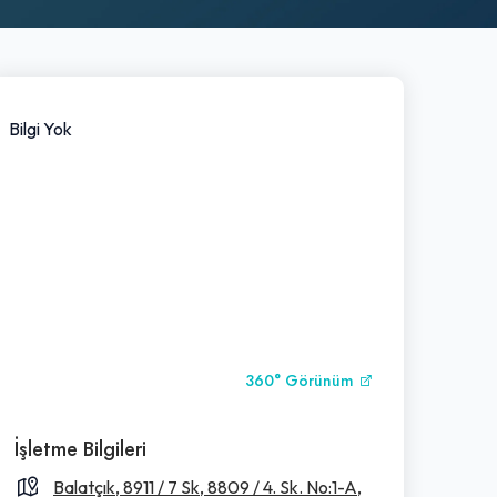
Bilgi Yok
360° Görünüm
İşletme Bilgileri
Balatçık, 8911 / 7 Sk, 8809 / 4. Sk. No:1-A,