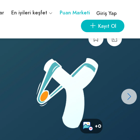
ar
En iyileri keşfet
Puan Marketi
Giriş Yap
Kayıt Ol
+0