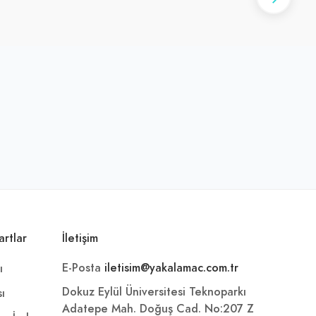
artlar
İletişim
E-Posta
iletisim@yakalamac.com.tr
ı
Dokuz Eylül Üniversitesi Teknoparkı
sı
Adatepe Mah. Doğuş Cad. No:207 Z