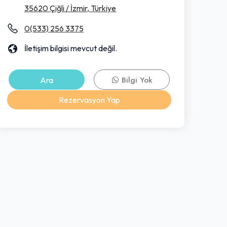
35620 Çiğli / İzmir, Türkiye
0(533) 256 3375
İletişim bilgisi mevcut değil.
Ara
Bilgi Yok
Rezervasyon Yap