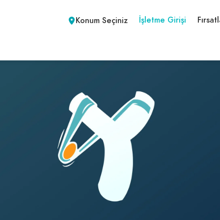
İşletme Girişi
Fırsatl
Konum Seçiniz