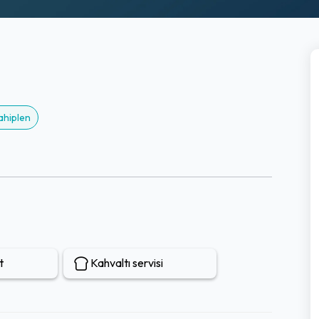
ahiplen
t
Kahvaltı servisi