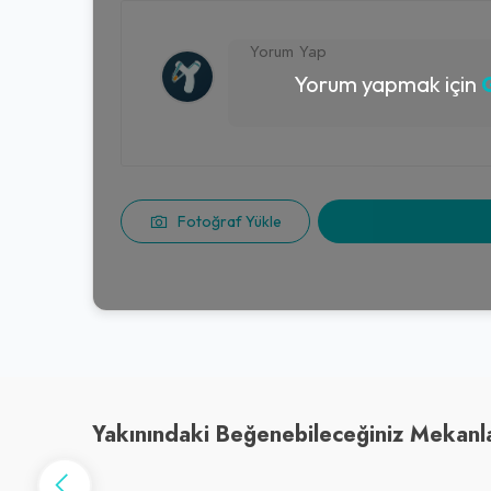
Yorum yapmak için
G
Fotoğraf Yükle
Yakınındaki Beğenebileceğiniz Mekanl