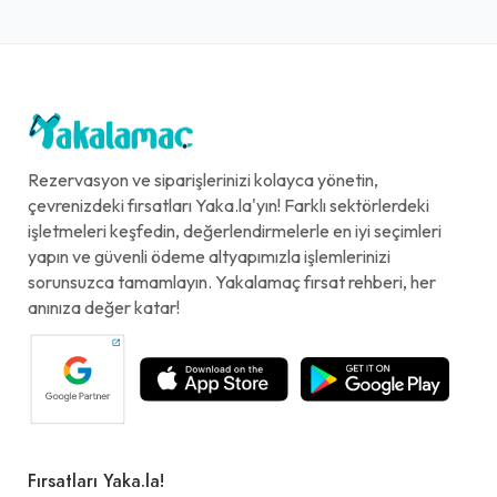
Rezervasyon ve siparişlerinizi kolayca yönetin,
çevrenizdeki fırsatları Yaka.la'yın! Farklı sektörlerdeki
işletmeleri keşfedin, değerlendirmelerle en iyi seçimleri
yapın ve güvenli ödeme altyapımızla işlemlerinizi
sorunsuzca tamamlayın. Yakalamaç fırsat rehberi, her
anınıza değer katar!
Fırsatları Yaka.la!