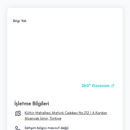
Bilgi Yok
360° Görünüm
İşletme Bilgileri
Kültür Mahallesi Atatürk Caddesi No:212 / A Kordon
Alsancak İzmir, Türkiye
İletişim bilgisi mevcut değil.