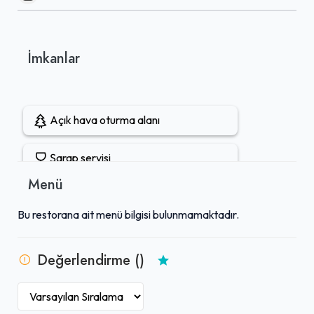
İmkanlar
Açık hava oturma alanı
Şarap servisi
Menü
Rezervasyon yapılabilir
Bu restorana ait menü bilgisi bulunmamaktadır.
Bira servisi
Değerlendirme ()
Kokteyl servisi