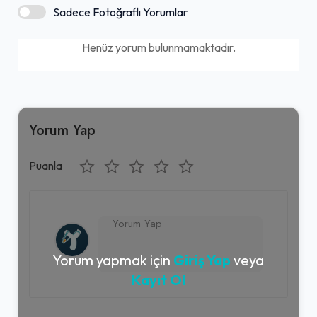
Sadece Fotoğraflı Yorumlar
Henüz yorum bulunmamaktadır.
Yorum Yap
Puanla
Yorum yapmak için
Giriş Yap
veya
Kayıt Ol