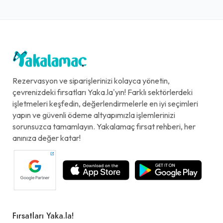
Rezervasyon ve siparişlerinizi kolayca yönetin,
çevrenizdeki fırsatları Yaka.la'yın! Farklı sektörlerdeki
işletmeleri keşfedin, değerlendirmelerle en iyi seçimleri
yapın ve güvenli ödeme altyapımızla işlemlerinizi
sorunsuzca tamamlayın. Yakalamaç fırsat rehberi, her
anınıza değer katar!
Fırsatları Yaka.la!