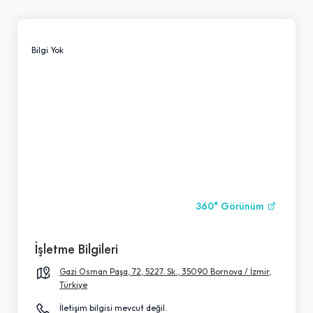
Bilgi Yok
360° Görünüm
İşletme Bilgileri
Gazi Osman Paşa, 72, 5227. Sk., 35090 Bornova / İzmir,
Türkiye
İletişim bilgisi mevcut değil.