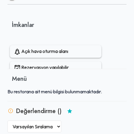
İmkanlar
Açık hava oturma alanı
Rezervasyon yapılabilir
Menü
Gel-Al mevcut
Bu restorana ait menü bilgisi bulunmamaktadır.
Değerlendirme ()