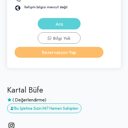
İletişim bilgisi mevcut değil.
Ara
Bilgi Yok
Rezervasyon Yap
Kartal Büfe
( Değerlendirme)
Bu İşletme Sizin Mi? Hemen Sahiplen