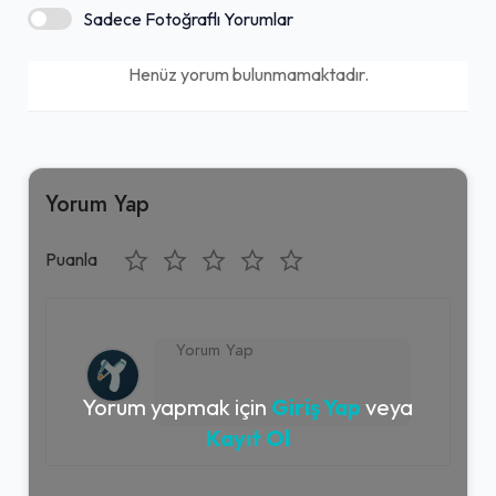
Sadece Fotoğraflı Yorumlar
Henüz yorum bulunmamaktadır.
Yorum Yap
Puanla
Yorum yapmak için
Giriş Yap
veya
Kayıt Ol