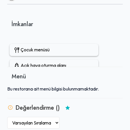
İmkanlar
Çocuk menüsü
Açık hava oturma alanı
Menü
Şarap servisi
Bu restorana ait menü bilgisi bulunmamaktadır.
Rezervasyon yapılabilir
Değerlendirme ()
Bira servisi
Kokteyl servisi