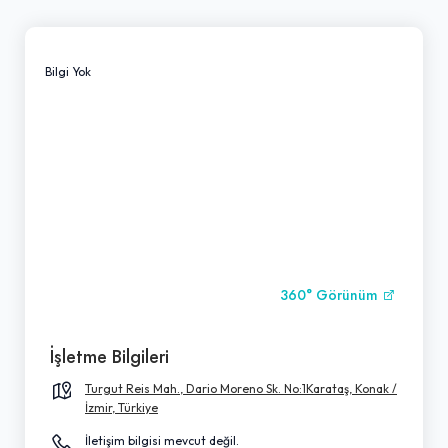
Bilgi Yok
360° Görünüm
İşletme Bilgileri
Turgut Reis Mah., Dario Moreno Sk. No:1Karataş, Konak /
İzmir, Türkiye
İletişim bilgisi mevcut değil.