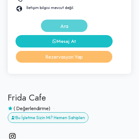
İletişim bilgisi mevcut değil.
Ara
Mesaj At
Rezervasyon Yap
Frida Cafe
( Değerlendirme)
Bu İşletme Sizin Mi? Hemen Sahiplen