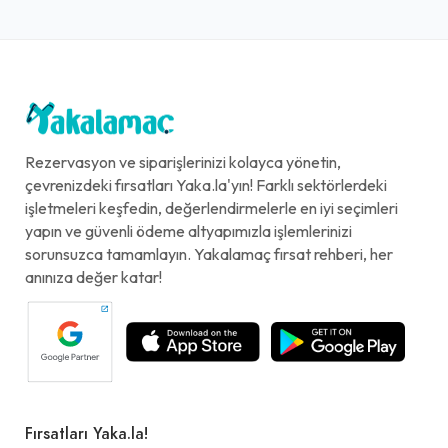
Rezervasyon ve siparişlerinizi kolayca yönetin,
çevrenizdeki fırsatları Yaka.la'yın! Farklı sektörlerdeki
işletmeleri keşfedin, değerlendirmelerle en iyi seçimleri
yapın ve güvenli ödeme altyapımızla işlemlerinizi
sorunsuzca tamamlayın. Yakalamaç fırsat rehberi, her
anınıza değer katar!
Fırsatları Yaka.la!