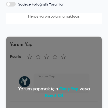
Sadece Fotoğraflı Yorumlar
Kahvaltı servisi
Henüz yorum bulunmamaktadır.
Yorum Yap
Puanla
Yorum yapmak için
Giriş Yap
veya
Kayıt Ol