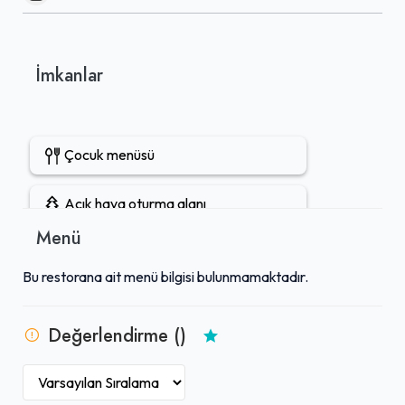
İmkanlar
Çocuk menüsü
Açık hava oturma alanı
Menü
Rezervasyon yapılabilir
Bu restorana ait menü bilgisi bulunmamaktadır.
Gel-Al mevcut
Değerlendirme ()