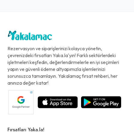
Rezervasyon ve siparişlerinizi kolayca yönetin,
çevrenizdeki fırsatları Yaka.la'yın! Farklı sektörlerdeki
işletmeleri keşfedin, değerlendirmelerle en iyi seçimleri
yapın ve güvenli ödeme altyapımızla işlemlerinizi
sorunsuzca tamamlayın. Yakalamaç fırsat rehberi, her
anınıza değer katar!
Fırsatları Yaka.la!