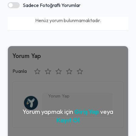
Sadece Fotoğraflı Yorumlar
Henüz yorum bulunmamaktadır.
Yorum Yap
Puanla
Yorum yapmak için
Giriş Yap
veya
Kayıt Ol