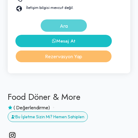
İletişim bilgisi mevcut değil.
Ara
Mesaj At
Rezervasyon Yap
Food Döner & More
( Değerlendirme)
Bu İşletme Sizin Mi? Hemen Sahiplen