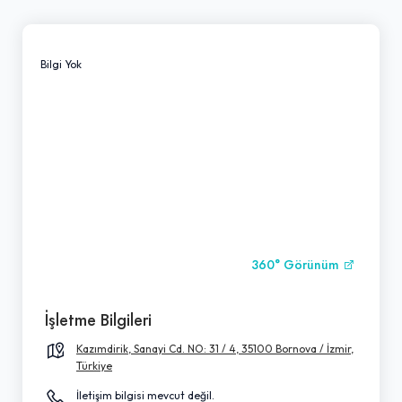
Bilgi Yok
360° Görünüm
İşletme Bilgileri
Kazımdirik, Sanayi Cd. NO: 31 / 4, 35100 Bornova / İzmir,
Türkiye
İletişim bilgisi mevcut değil.