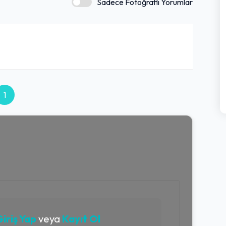
Sadece Fotoğraflı Yorumlar
1
iriş Yap
veya
Kayıt Ol