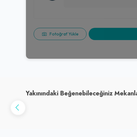
Fotoğraf Yükle
Yakınındaki Beğenebileceğiniz Mekanl