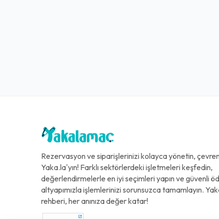
Rezervasyon ve siparişlerinizi kolayca yönetin, çevreni
Yaka.la'yın! Farklı sektörlerdeki işletmeleri keşfedin,
değerlendirmelerle en iyi seçimleri yapın ve güvenli 
altyapımızla işlemlerinizi sorunsuzca tamamlayın. Yak
rehberi, her anınıza değer katar!