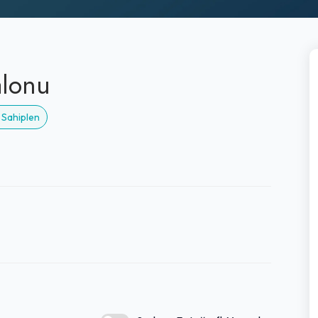
alonu
 Sahiplen