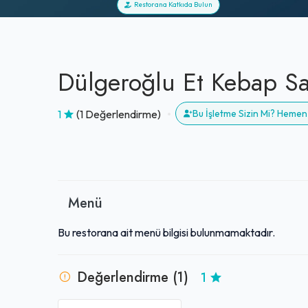
Restorana Katkıda Bulun
Dülgeroğlu Et Kebap S
1
(1 Değerlendirme)
Bu İşletme Sizin Mi? Hemen
Menü
Bu restorana ait menü bilgisi bulunmamaktadır.
Değerlendirme (1)
1