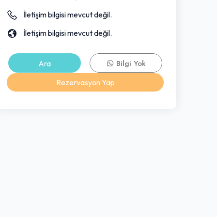
İletişim bilgisi mevcut değil.
İletişim bilgisi mevcut değil.
Ara
Bilgi Yok
Rezervasyon Yap