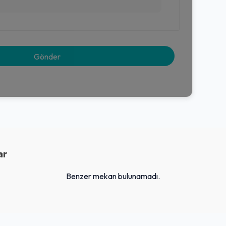
ar
Benzer mekan bulunamadı.