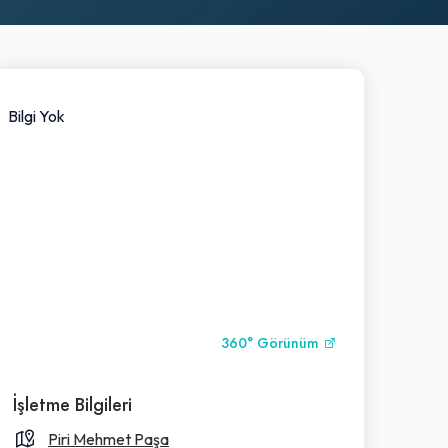
Bilgi Yok
360° Görünüm
İşletme Bilgileri
Piri Mehmet Paşa