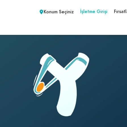
İşletme Girişi
Fırsatl
Konum Seçiniz