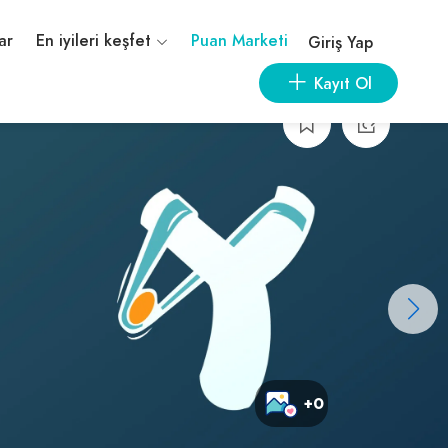
ar
En iyileri keşfet
Puan Marketi
Giriş Yap
Kayıt Ol
+0