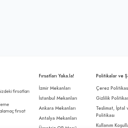
Fırsatları Yaka.la!
Politikalar ve Ş
İzmir Mekanları
Çerez Politikas
zdeki fırsatları
İstanbul Mekanları
Gizlilik Politika
ödeme
Ankara Mekanları
Teslimat, İptal
alamaç fırsat
Politikası
Antalya Mekanları
Kullanım Koşull