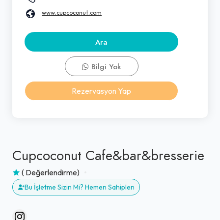
www.cupcoconut.com
Ara
Bilgi Yok
Rezervasyon Yap
Cupcoconut Cafe&bar&bresserie
( Değerlendirme)
Bu İşletme Sizin Mi? Hemen Sahiplen