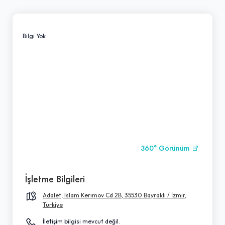
Bilgi Yok
360° Görünüm
İşletme Bilgileri
Adalet, Islam Kerımov Cd 2B, 35530 Bayraklı / İzmir,
Türkiye
İletişim bilgisi mevcut değil.