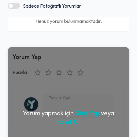
Sadece Fotoğraflı Yorumlar
Henüz yorum bulunmamaktadır.
Yorum Yap
Puanla
Yorum yapmak için
Giriş Yap
veya
Kayıt Ol