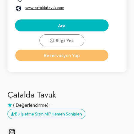
www.cataldatavuk.com
Ara
Bilgi Yok
Rezervasyon Yap
Çatalda Tavuk
( Değerlendirme)
Bu İşletme Sizin Mi? Hemen Sahiplen