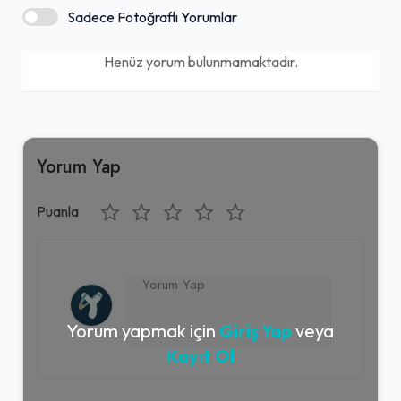
Sadece Fotoğraflı Yorumlar
Henüz yorum bulunmamaktadır.
Yorum Yap
Puanla
Yorum yapmak için
Giriş Yap
veya
Kayıt Ol