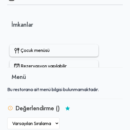
İmkanlar
Çocuk menüsü
Rezervasyon yapılabilir
Menü
Gel-Al mevcut
Bu restorana ait menü bilgisi bulunmamaktadır.
Değerlendirme ()