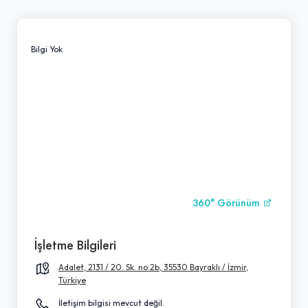
Bilgi Yok
360° Görünüm
İşletme Bilgileri
Adalet, 2131 / 20. Sk. no:2b, 35530 Bayraklı / İzmir,
Türkiye
İletişim bilgisi mevcut değil.