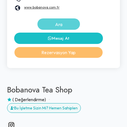
www.bobanova.com.tr
Ara
Mesaj At
Rezervasyon Yap
Bobanova Tea Shop
( Değerlendirme)
Bu İşletme Sizin Mi? Hemen Sahiplen