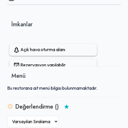
İmkanlar
Açık hava oturma alanı
Rezervasyon yapılabilir
Menü
Kahvaltı servisi
Bu restorana ait menü bilgisi bulunmamaktadır.
Değerlendirme ()