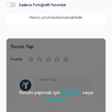
Sadece Fotoğraflı Yorumlar
Henüz yorum bulunmamaktadır.
Yorum Yap
Puanla
Yorum yapmak için
Giriş Yap
veya
Kayıt Ol