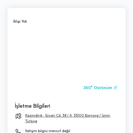
Bilgi Yok
360° Görünüm
İşletme Bilgileri
Kazımdirik ; Süvari Cd. 38 / A, 35100 Bornova / İzmir,
Türkiye
İletişim bilgisi mevcut değil.