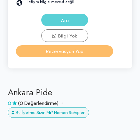
İletişim bilgisi mevcut değil.
Ara
Bilgi Yok
Rezervasyon Yap
Ankara Pide
0
(0 Değerlendirme)
Bu İşletme Sizin Mi? Hemen Sahiplen