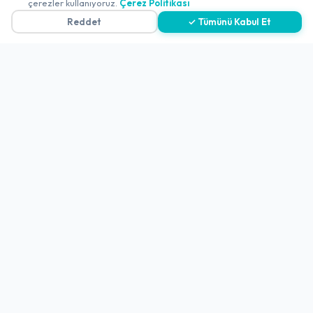
çerezler kullanıyoruz.
Çerez Politikası
Reddet
✓ Tümünü Kabul Et
Politikalar ve Şartlar
Çerez Politikası
Gizlilik Politikası
Teslimat, İptal ve İade Politikası
Kullanım Koşulları ve Hizmet Politikası
KVKK Politikası
Kişisel Verileri Aydınlatma Metni
Referanslarımız
İletişim
E-Posta
iletisim@yakalamac.com.tr
Dokuz Eylül Üniversitesi Teknoparkı Adatepe Mah.