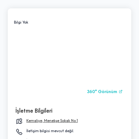
Bilgi Yok
360° Görünüm
İşletme Bilgileri
Kemaliye, Menekşe Sokak No:1
İletişim bilgisi mevcut değil.