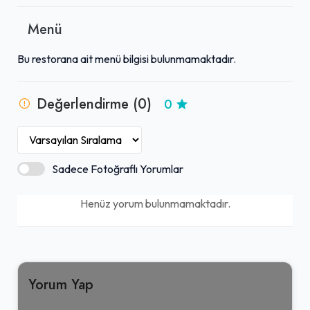
Menü
Bu restorana ait menü bilgisi bulunmamaktadır.
Değerlendirme (0)
0
Sadece Fotoğraflı Yorumlar
Henüz yorum bulunmamaktadır.
Yorum Yap