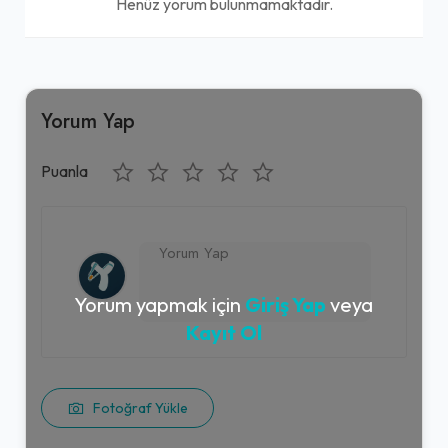
Henüz yorum bulunmamaktadır.
Yorum Yap
Puanla
Yorum yapmak için
Giriş Yap
veya
Kayıt Ol
Fotoğraf Yükle