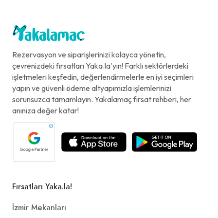
Rezervasyon ve siparişlerinizi kolayca yönetin,
çevrenizdeki fırsatları Yaka.la'yın! Farklı sektörlerdeki
işletmeleri keşfedin, değerlendirmelerle en iyi seçimleri
yapın ve güvenli ödeme altyapımızla işlemlerinizi
sorunsuzca tamamlayın. Yakalamaç fırsat rehberi, her
anınıza değer katar!
Fırsatları Yaka.la!
İzmir Mekanları