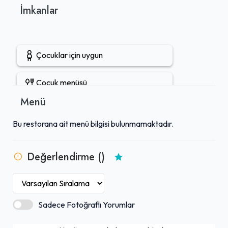
İmkanlar
Çocuklar için uygun
Çocuk menüsü
Menü
Açık hava oturma alanı
Bu restorana ait menü bilgisi bulunmamaktadır.
Kahvaltı servisi
Değerlendirme ()
Sadece Fotoğraflı Yorumlar