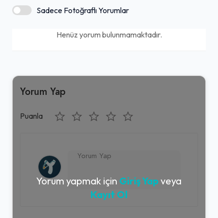
Sadece Fotoğraflı Yorumlar
Henüz yorum bulunmamaktadır.
Yorum Yap
Puanla
Yorum yapmak için
Giriş Yap
veya
Kayıt Ol