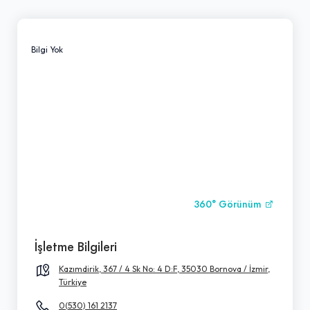
Bilgi Yok
360° Görünüm
İşletme Bilgileri
Kazımdirik, 367 / 4 Sk No: 4 D:F, 35030 Bornova / İzmir,
Türkiye
0(530) 161 2137