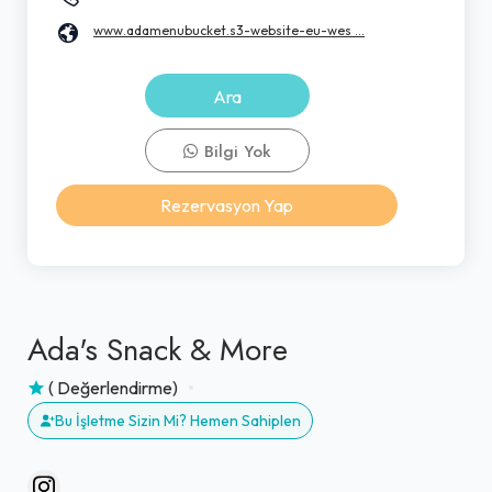
www.adamenubucket.s3-website-eu-wes ...
Ara
Bilgi Yok
Rezervasyon Yap
Ada's Snack & More
( Değerlendirme)
Bu İşletme Sizin Mi? Hemen Sahiplen