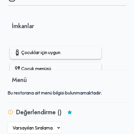
İmkanlar
Çocuklar için uygun
Çocuk menüsü
Menü
Açık hava oturma alanı
Bu restorana ait menü bilgisi bulunmamaktadır.
Kahvaltı servisi
Değerlendirme ()