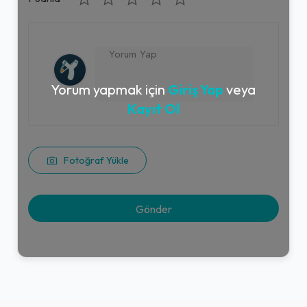
Yorum yapmak için
Giriş Yap
veya
Kayıt Ol
Fotoğraf Yükle