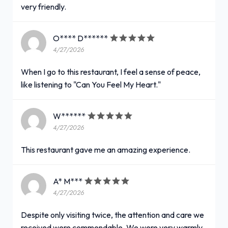
very friendly.
O**** D******
4/27/2026
When I go to this restaurant, I feel a sense of peace,
like listening to "Can You Feel My Heart."
W******
4/27/2026
This restaurant gave me an amazing experience.
A* M***
4/27/2026
Despite only visiting twice, the attention and care we
received were commendable. We were very warmly