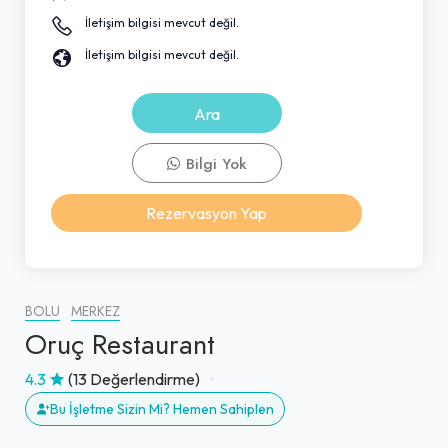
İletişim bilgisi mevcut değil.
İletişim bilgisi mevcut değil.
Ara
Bilgi Yok
Rezervasyon Yap
BOLU
MERKEZ
Oruç Restaurant
4.3
(13 Değerlendirme)
Bu İşletme Sizin Mi? Hemen Sahiplen