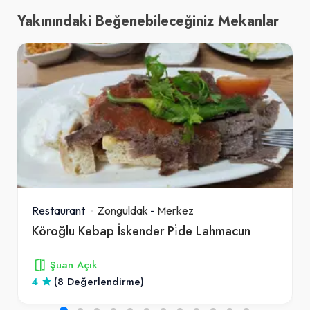
Yakınındaki Beğenebileceğiniz Mekanlar
Restaurant
Zonguldak
-
Merkez
Köroğlu Kebap İskender Pi̇de Lahmacun
Şuan Açık
4
(8 Değerlendirme)