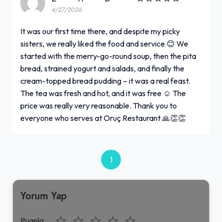
4/27/2026
It was our first time there, and despite my picky
sisters, we really liked the food and service 😊 We
started with the merry-go-round soup, then the pita
bread, strained yogurt and salads, and finally the
cream-topped bread pudding – it was a real feast.
The tea was fresh and hot, and it was free ☺️ The
price was really very reasonable. Thank you to
everyone who serves at Oruç Restaurant 🙏👏👏
1
Yorum Yap
Puanla