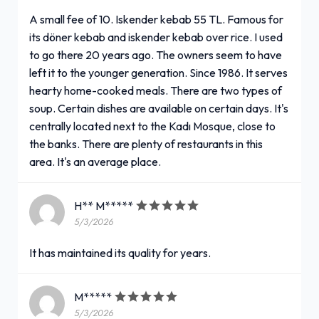
A small fee of 10. Iskender kebab 55 TL. Famous for
its döner kebab and iskender kebab over rice. I used
to go there 20 years ago. The owners seem to have
left it to the younger generation. Since 1986. It serves
hearty home-cooked meals. There are two types of
soup. Certain dishes are available on certain days. It's
centrally located next to the Kadı Mosque, close to
the banks. There are plenty of restaurants in this
area. It's an average place.
H** M*****
5/3/2026
It has maintained its quality for years.
M*****
5/3/2026