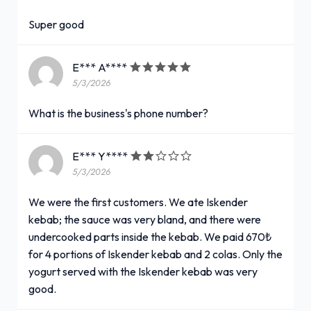
Super good
E*** A****
5/3/2026
What is the business's phone number?
E*** Y****
5/3/2026
We were the first customers. We ate Iskender
kebab; the sauce was very bland, and there were
undercooked parts inside the kebab. We paid 670₺
for 4 portions of Iskender kebab and 2 colas. Only the
yogurt served with the Iskender kebab was very
good.