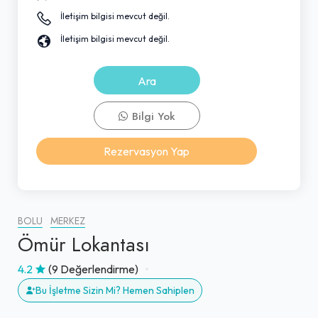
İletişim bilgisi mevcut değil.
İletişim bilgisi mevcut değil.
Ara
Bilgi Yok
Rezervasyon Yap
BOLU
MERKEZ
Ömür Lokantası
4.2
(9 Değerlendirme)
Bu İşletme Sizin Mi? Hemen Sahiplen