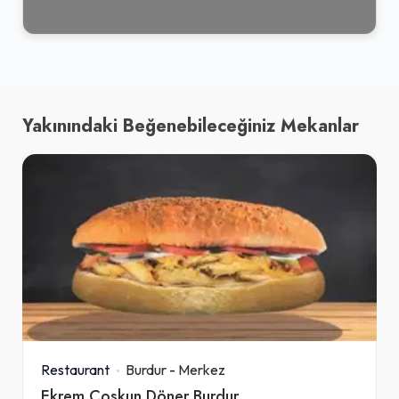
Yakınındaki Beğenebileceğiniz Mekanlar
Restaurant
Burdur
-
Merkez
Ekrem Coşkun Döner Burdur