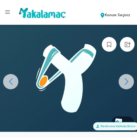
Konum Seçiniz
+0
Restorana Katkıda Bulun