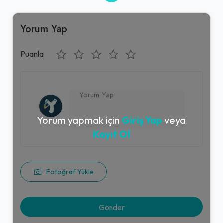
Yorum Yap
Puanla
Yorum yapmak için
Giriş Yap
veya
Kayıt Ol
Fotoğraf Yükle