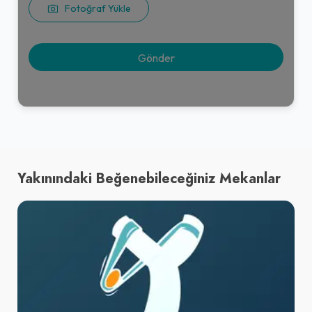
Fotoğraf Yükle
Yakınındaki Beğenebileceğiniz Mekanlar