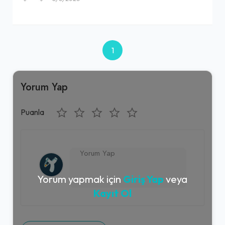
1
Yorum Yap
Puanla
Yorum yapmak için
Giriş Yap
veya
Kayıt Ol