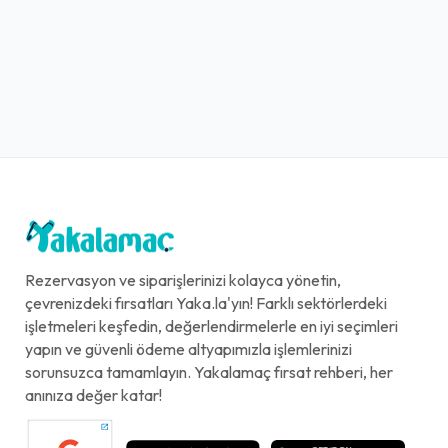
Rezervasyon ve siparişlerinizi kolayca yönetin,
çevrenizdeki fırsatları Yaka.la'yın! Farklı sektörlerdeki
işletmeleri keşfedin, değerlendirmelerle en iyi seçimleri
yapın ve güvenli ödeme altyapımızla işlemlerinizi
sorunsuzca tamamlayın. Yakalamaç fırsat rehberi, her
anınıza değer katar!