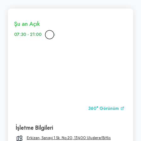
Şu an Açık
07:30 - 21:00
360° Görünüm
İşletme Bilgileri
Erkizan, Sanayi 1 Sk. No:20, 13400 Uludere/Bitlis