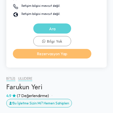
İletişim bilgisi mevcut değil.
İletişim bilgisi mevcut değil.
Ara
Bilgi Yok
Rezervasyon Yap
BITLIS
ULUDERE
Farukun Yeri
4.9
(7 Değerlendirme)
Bu İşletme Sizin Mi? Hemen Sahiplen