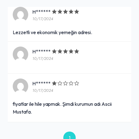
H******
10/17/2024
Lezzetli ve ekonomik yemeğin adresi.
H******
10/17/2024
H******
10/17/2024
fiyatlar ile hile yapmak. Şimdi kurumun adı Ascii
Mustafa.
1