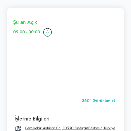
Şu an Açık
09:00 - 00:00
360° Görünüm
İşletme Bilgileri
Camikebir, Akhisar Cd., 10330 Sındırgı/Balıkesir, Türkiye