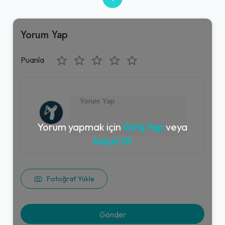
Yorum Yap
Puanla
Yorum yapmak için
Giriş Yap
veya
Kayıt Ol
Fotoğraf Yükle