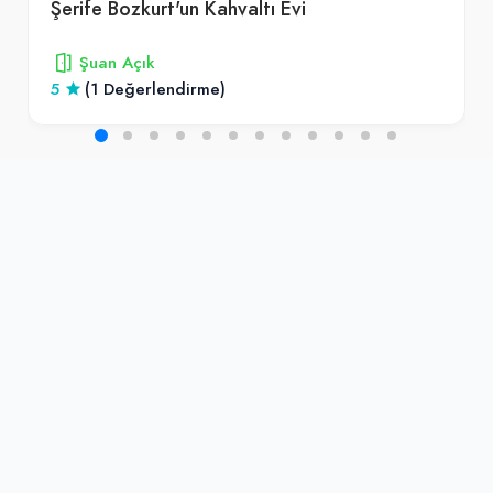
Şerife Bozkurt'un Kahvaltı Evi
Şuan Açık
5
(1 Değerlendirme)