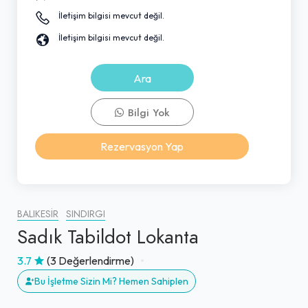
İletişim bilgisi mevcut değil.
İletişim bilgisi mevcut değil.
Ara
Bilgi Yok
Rezervasyon Yap
BALIKESIR
SINDIRGI
Sadık Tabildot Lokanta
3.7
(3 Değerlendirme)
Bu İşletme Sizin Mi? Hemen Sahiplen