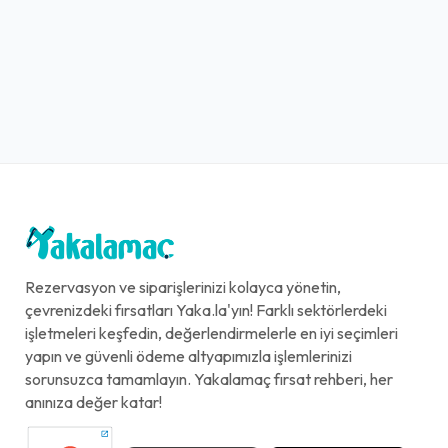
Rezervasyon ve siparişlerinizi kolayca yönetin,
çevrenizdeki fırsatları Yaka.la'yın! Farklı sektörlerdeki
işletmeleri keşfedin, değerlendirmelerle en iyi seçimleri
yapın ve güvenli ödeme altyapımızla işlemlerinizi
sorunsuzca tamamlayın. Yakalamaç fırsat rehberi, her
anınıza değer katar!