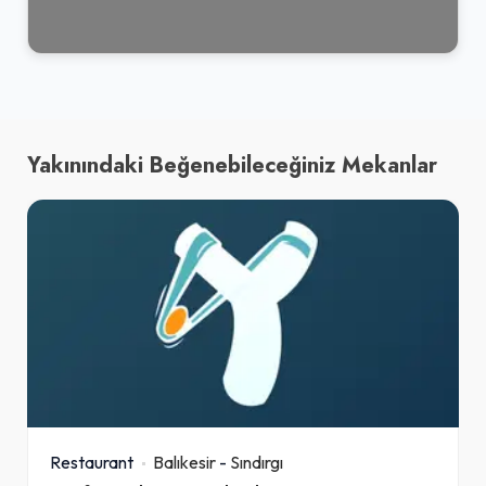
Yakınındaki Beğenebileceğiniz Mekanlar
Restaurant
Balıkesir
-
Sındırgı