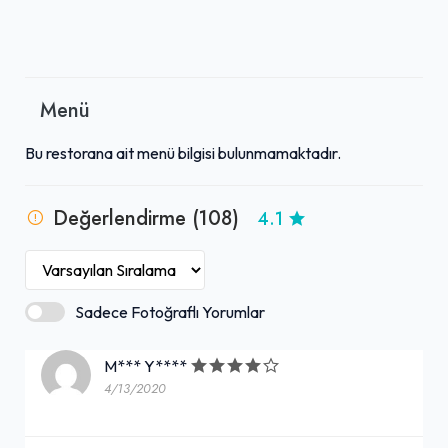
Menü
Bu restorana ait menü bilgisi bulunmamaktadır.
Değerlendirme (108)
4.1
Sadece Fotoğraflı Yorumlar
M*** Y****
4/13/2020