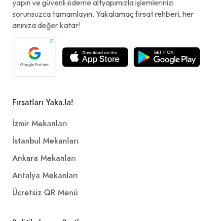
yapın ve güvenli ödeme altyapımızla işlemlerinizi
sorunsuzca tamamlayın. Yakalamaç fırsat rehberi, her
anınıza değer katar!
Fırsatları Yaka.la!
İzmir Mekanları
İstanbul Mekanları
Ankara Mekanları
Antalya Mekanları
Ücretsiz QR Menü