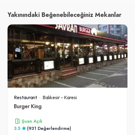
Yakınındaki Beğenebileceğiniz Mekanlar
Restaurant
Balıkesir
-
Karesi
Burger King
Şuan Açık
3.5
(931 Değerlendirme)