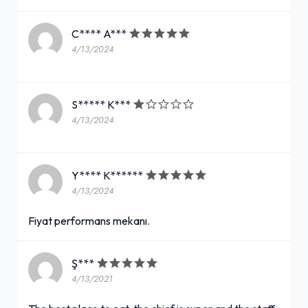
C**** A***
4/13/2024
S***** K***
4/13/2024
Y**** K******
4/13/2024
Fiyat performans mekanı.
Ş***
4/13/2021