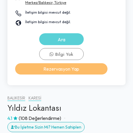
Merkez/Balıkesir, Türkiye
İletişim bilgisi mevcut değil.
İletişim bilgisi mevcut değil.
Ara
Bilgi Yok
Rezervasyon Yap
BALIKESIR
KARESI
Yıldız Lokantası
4.1
(108 Değerlendirme)
Bu İşletme Sizin Mi? Hemen Sahiplen