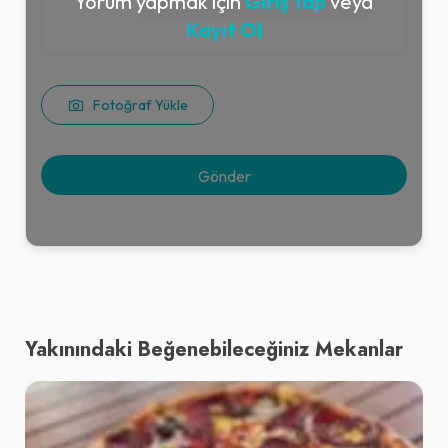
Yorum yapmak için
Giriş Yap
veya
Kayıt Ol
Fotoğraf Yükle
Yakınındaki Beğenebileceğiniz Mekanlar