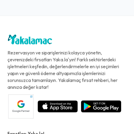
Rezervasyon ve siparişlerinizi kolayca yönetin,
çevrenizdeki fırsatları Yaka.la'yın! Farklı sektörlerdeki
işletmeleri keşfedin, değerlendirmelerle en iyi seçimleri
yapın ve güvenli ödeme altyapımızla işlemlerinizi
sorunsuzca tamamlayın. Yakalamaç fırsat rehberi, her
anınıza değer katar!
Fırsatları Yaka.la!