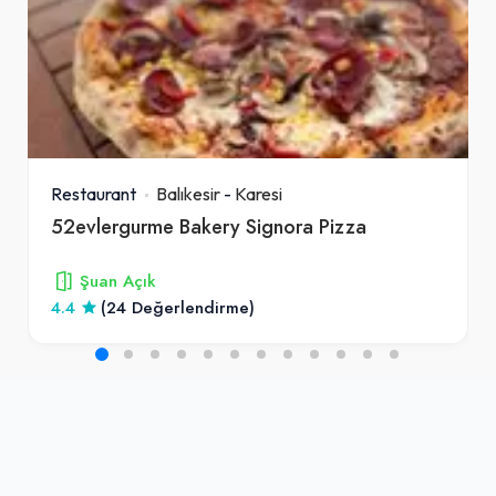
Restaurant
Balıkesir
-
Karesi
52evlergurme Bakery Signora Pizza
Şuan Açık
4.4
(24 Değerlendirme)