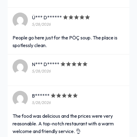
Ü*** D******
5/28/2026
People go here just for the PÖÇ soup. The place is
spotlessly clean.
N*** D*****
5/28/2026
B******
5/28/2026
The food was delicious and the prices were very
reasonable. A top-notch restaurant with a warm
welcome and friendly service. 👌