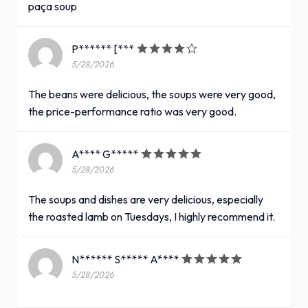
paça soup
P****** [***
5/28/2026
The beans were delicious, the soups were very good,
the price-performance ratio was very good.
A**** G*****
5/28/2026
The soups and dishes are very delicious, especially
the roasted lamb on Tuesdays, I highly recommend it.
N****** S***** A****
5/28/2026