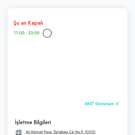
Şu an Kapalı
11:00 - 23:00
360° Görünüm
İşletme Bilgileri
Ali Hikmet Paşa, Tarlabaşı Cd. No:11, 10010