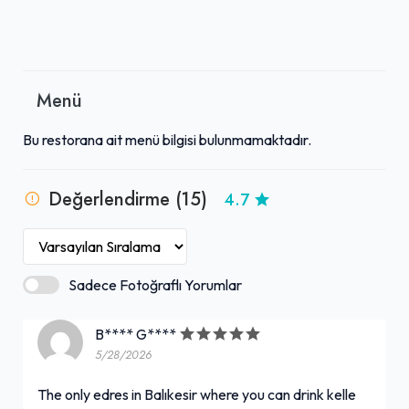
Menü
Bu restorana ait menü bilgisi bulunmamaktadır.
Değerlendirme (15)
4.7
Sadece Fotoğraflı Yorumlar
B**** G****
5/28/2026
The only edres in Balıkesir where you can drink kelle