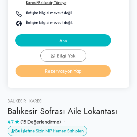
Karesi/Balıkesir, Türkiye
İletişim bilgisi mevcut değil.
İletişim bilgisi mevcut değil.
Ara
Bilgi Yok
Rezervasyon Yap
BALIKESIR
KARESI
Balıkesir Sofrası Aile Lokantası
4.7
(15 Değerlendirme)
Bu İşletme Sizin Mi? Hemen Sahiplen