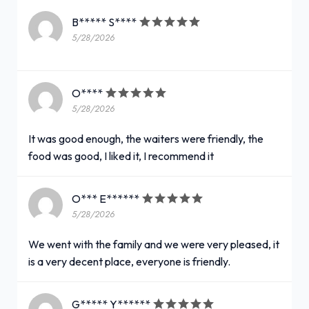
B***** S****
5/28/2026
O****
5/28/2026
It was good enough, the waiters were friendly, the
food was good, I liked it, I recommend it
O*** E******
5/28/2026
We went with the family and we were very pleased, it
is a very decent place, everyone is friendly.
G***** Y******