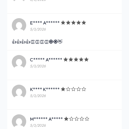
E**** A******
5/3/2026
👍👍👍👍👏👏👏👏🧿🧿👋
C***** A******
5/3/2026
K**** K******
5/3/2026
M****** A*****
5/3/2026