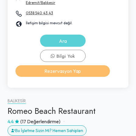
Edremit/Balıkesir
0538 540 43 43
İletişim bilgisi mevcut değil.
Ara
Bilgi Yok
Rezervasyon Yap
BALIKESIR
Romeo Beach Restaurant
4.4
(17 Değerlendirme)
Bu İşletme Sizin Mi? Hemen Sahiplen