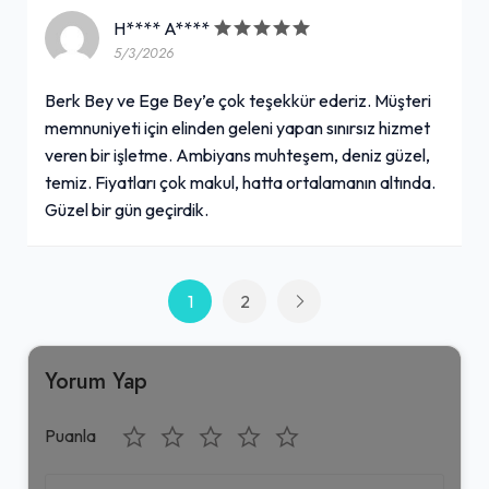
H**** A****
5/3/2026
Berk Bey ve Ege Bey’e çok teşekkür ederiz. Müşteri
memnuniyeti için elinden geleni yapan sınırsız hizmet
veren bir işletme. Ambiyans muhteşem, deniz güzel,
temiz. Fiyatları çok makul, hatta ortalamanın altında.
Güzel bir gün geçirdik.
1
2
Yorum Yap
Puanla