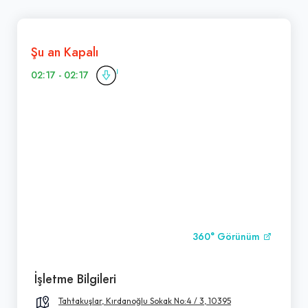
Şu an Kapalı
02:17 - 02:17
360° Görünüm
İşletme Bilgileri
Tahtakuşlar, Kırdanoğlu Sokak No:4 / 3, 10395