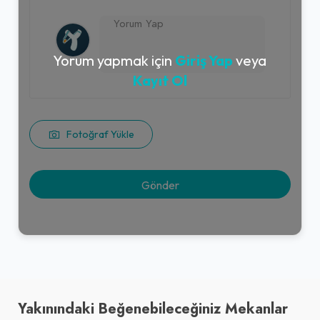
Yorum yapmak için
Giriş Yap
veya
Kayıt Ol
Fotoğraf Yükle
Yakınındaki Beğenebileceğiniz Mekanlar