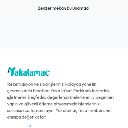
Benzer mekan bulunamadı.
Rezervasyon ve siparişlerinizi kolayca yönetin,
çevrenizdeki fırsatları Yaka.la'yın! Farklı sektörlerdeki
işletmeleri keşfedin, değerlendirmelerle en iyi seçimleri
yapın ve güvenli ödeme altyapımızla işlemlerinizi
sorunsuzca tamamlayın. Yakalamaç fırsat rehberi, her
anınıza değer katar!