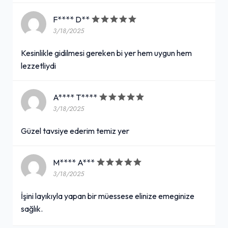
F**** D**
3/18/2025
Kesinlikle gidilmesi gereken bi yer hem uygun hem
lezzetliydi
A**** T****
3/18/2025
Güzel tavsiye ederim temiz yer
M**** A***
3/18/2025
İşini layıkıyla yapan bir müessese elinize emeginize
sağlık.