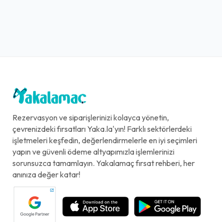
Rezervasyon ve siparişlerinizi kolayca yönetin,
çevrenizdeki fırsatları Yaka.la'yın! Farklı sektörlerdeki
işletmeleri keşfedin, değerlendirmelerle en iyi seçimleri
yapın ve güvenli ödeme altyapımızla işlemlerinizi
sorunsuzca tamamlayın. Yakalamaç fırsat rehberi, her
anınıza değer katar!