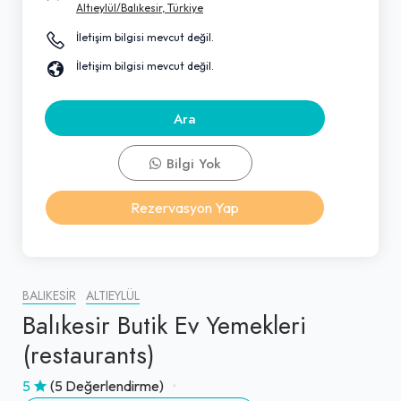
Altıeylül/Balıkesir, Türkiye
İletişim bilgisi mevcut değil.
İletişim bilgisi mevcut değil.
Ara
Bilgi Yok
Rezervasyon Yap
BALIKESIR
ALTIEYLÜL
Balıkesir Butik Ev Yemekleri
(restaurants)
5
(5 Değerlendirme)