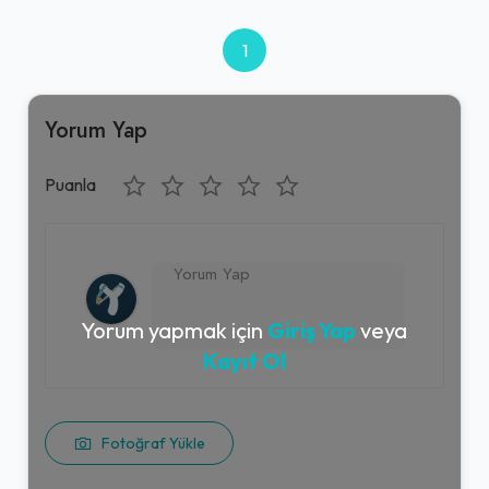
1
Yorum Yap
Puanla
Yorum yapmak için
Giriş Yap
veya
Kayıt Ol
Fotoğraf Yükle