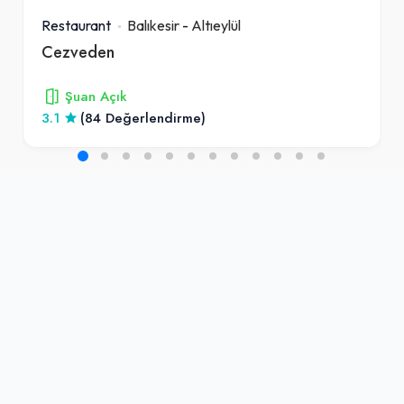
Restaurant
Balıkesir
-
Altıeylül
Cezveden
Şuan Açık
3.1
(84 Değerlendirme)