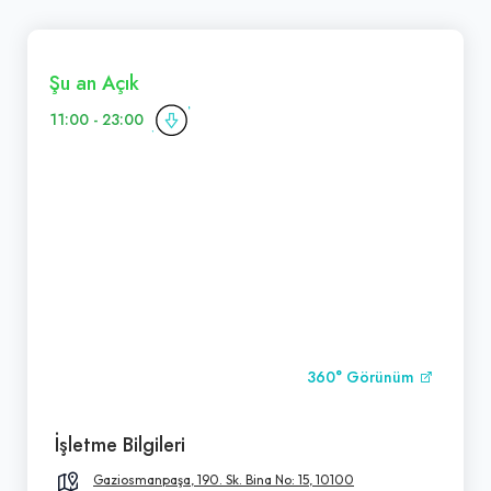
Şu an Açık
11:00 - 23:00
360° Görünüm
İşletme Bilgileri
Gaziosmanpaşa, 190. Sk. Bina No: 15, 10100