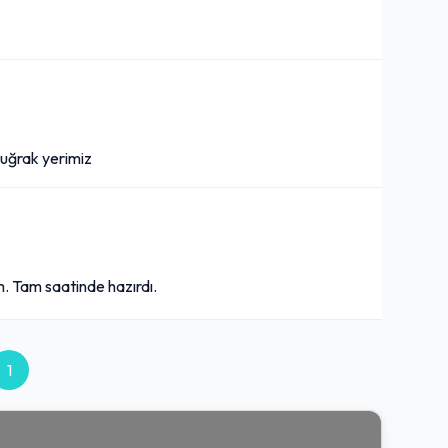
e uğrak yerimiz
m. Tam saatinde hazırdı.
1