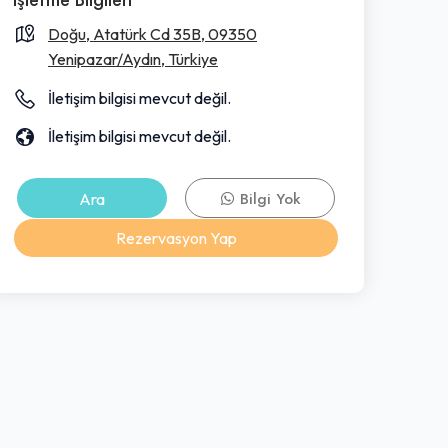
Doğu, Atatürk Cd 35B, 09350
Yenipazar/Aydın, Türkiye
İletişim bilgisi mevcut değil.
İletişim bilgisi mevcut değil.
Ara
Bilgi Yok
Rezervasyon Yap