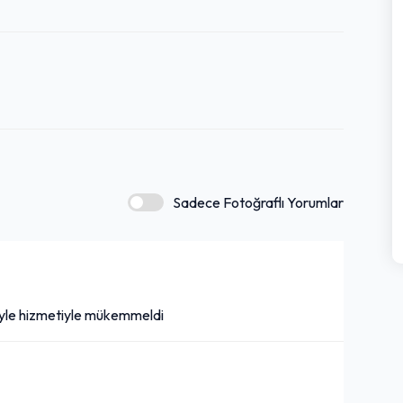
Sadece Fotoğraflı Yorumlar
züyle hizmetiyle mükemmeldi