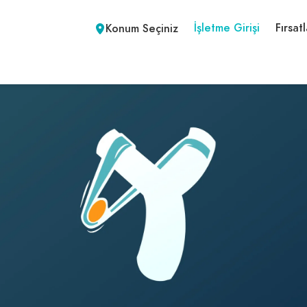
İşletme Girişi
Fırsatl
Konum Seçiniz