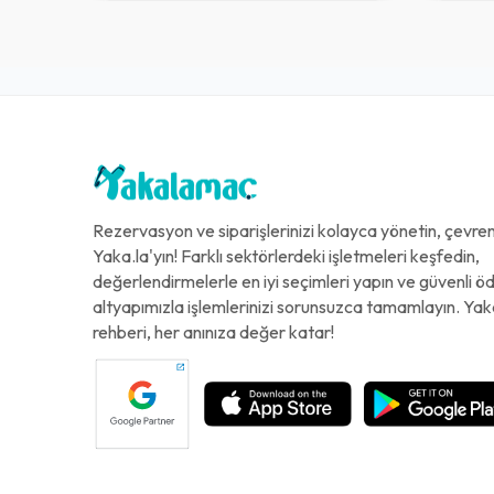
Rezervasyon ve siparişlerinizi kolayca yönetin, çevreni
Yaka.la'yın! Farklı sektörlerdeki işletmeleri keşfedin,
değerlendirmelerle en iyi seçimleri yapın ve güvenli 
altyapımızla işlemlerinizi sorunsuzca tamamlayın. Yak
rehberi, her anınıza değer katar!