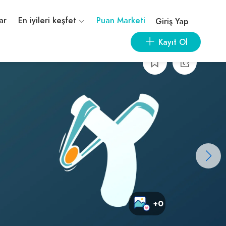
ar
En iyileri keşfet
Puan Marketi
Giriş Yap
Kayıt Ol
+0