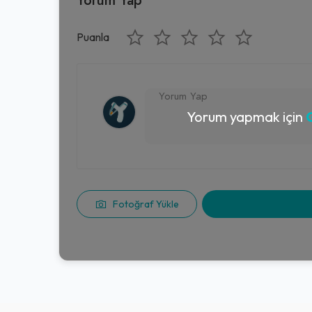
Puanla
Yorum yapmak için
G
Fotoğraf Yükle