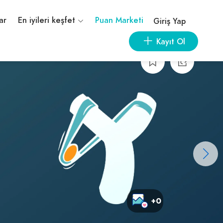
ar
En iyileri keşfet
Puan Marketi
Giriş Yap
Kayıt Ol
+0