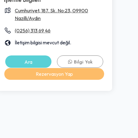
Cumhuriyet, 187. Sk. No:23, 09900
Nazilli/Aydın
(0256) 313 69 46
İletişim bilgisi mevcut değil.
Ara
Bilgi Yok
Rezervasyon Yap