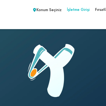
İşletme Girişi
Fırsatl
Konum Seçiniz