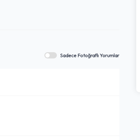
Sadece Fotoğraflı Yorumlar