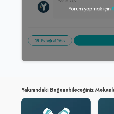
Yorum yapmak için
G
Fotoğraf Yükle
Yakınındaki Beğenebileceğiniz Mekanl