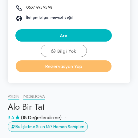
0537 495 95 98
İletişim bilgisi mevcut değil.
Ara
Bilgi Yok
Rezervasyon Yap
AYDIN
İNCIRLIOVA
Alo Bir Tat
3.4
(18 Değerlendirme)
Bu İşletme Sizin Mi? Hemen Sahiplen