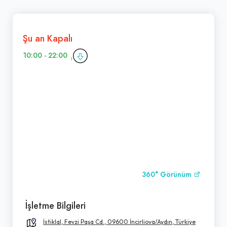
Şu an Kapalı
10:00 - 22:00
360° Görünüm
İşletme Bilgileri
İstiklal, Fevzi Paşa Cd., 09600 İncirliova/Aydın, Türkiye