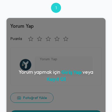
1
Yorum Yap
Puanla
Yorum yapmak için
Giriş Yap
veya
Kayıt Ol
Fotoğraf Yükle