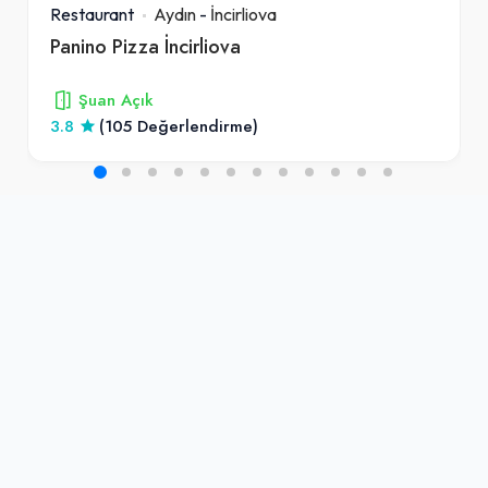
Restaurant
Aydın
-
İncirliova
Panino Pizza İncirliova
Şuan Açık
3.8
(105 Değerlendirme)