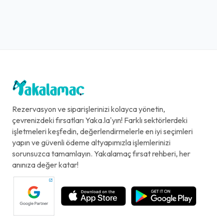
Rezervasyon ve siparişlerinizi kolayca yönetin,
çevrenizdeki fırsatları Yaka.la'yın! Farklı sektörlerdeki
işletmeleri keşfedin, değerlendirmelerle en iyi seçimleri
yapın ve güvenli ödeme altyapımızla işlemlerinizi
sorunsuzca tamamlayın. Yakalamaç fırsat rehberi, her
anınıza değer katar!