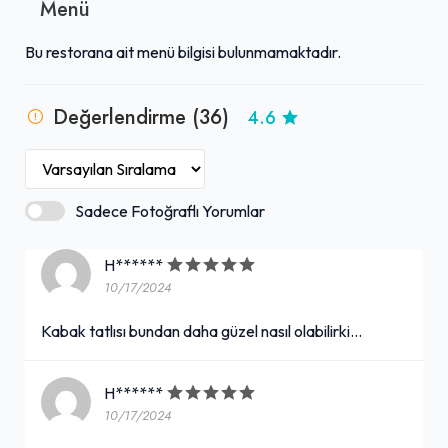
Menü
Bu restorana ait menü bilgisi bulunmamaktadır.
Değerlendirme (36)
4.6
Sadece Fotoğraflı Yorumlar
H******
10/17/2024
Kabak tatlısı bundan daha güzel nasıl olabilirki...
H******
10/17/2024