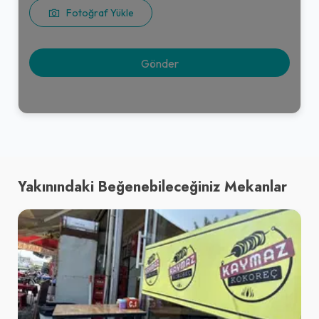
Fotoğraf Yükle
Yakınındaki Beğenebileceğiniz Mekanlar