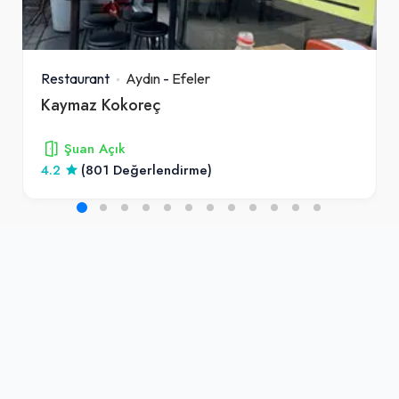
Restaurant
Aydın
-
Efeler
Kaymaz Kokoreç
Şuan Açık
4.2
(801 Değerlendirme)