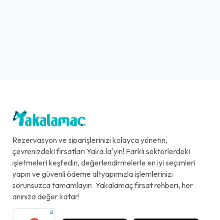
Rezervasyon ve siparişlerinizi kolayca yönetin,
çevrenizdeki fırsatları Yaka.la'yın! Farklı sektörlerdeki
işletmeleri keşfedin, değerlendirmelerle en iyi seçimleri
yapın ve güvenli ödeme altyapımızla işlemlerinizi
sorunsuzca tamamlayın. Yakalamaç fırsat rehberi, her
anınıza değer katar!