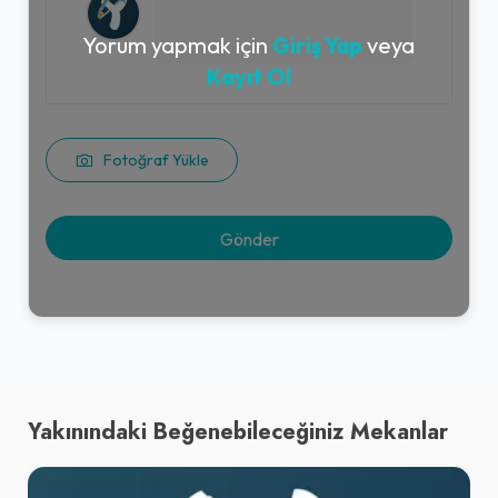
Yorum yapmak için
Giriş Yap
veya
Kayıt Ol
Fotoğraf Yükle
Yakınındaki Beğenebileceğiniz Mekanlar