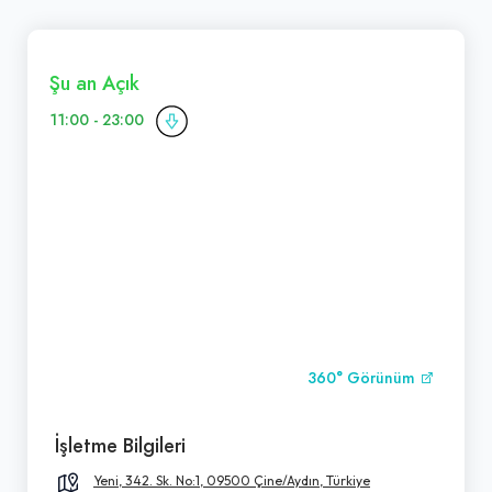
Şu an Açık
11:00 - 23:00
360° Görünüm
İşletme Bilgileri
Yeni, 342. Sk. No:1, 09500 Çine/Aydın, Türkiye