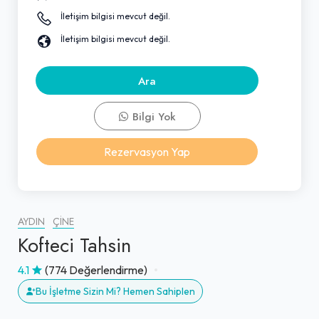
İletişim bilgisi mevcut değil.
İletişim bilgisi mevcut değil.
Ara
Bilgi Yok
Rezervasyon Yap
AYDIN
ÇINE
Kofteci Tahsin
4.1
(774 Değerlendirme)
Bu İşletme Sizin Mi? Hemen Sahiplen