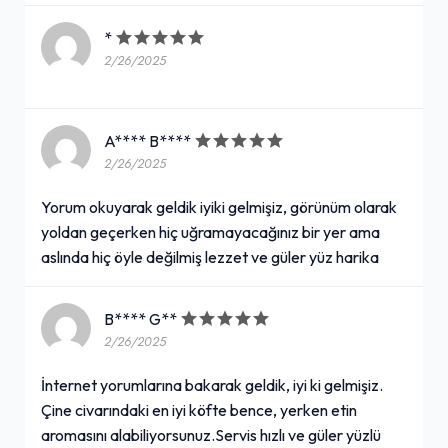
*
2/26/2025
A**** B****
2/26/2025
Yorum okuyarak geldik iyiki gelmişiz, görünüm olarak
yoldan geçerken hiç uğramayacağınız bir yer ama
aslında hiç öyle değilmiş lezzet ve güler yüz harika
B**** G**
2/26/2025
İnternet yorumlarına bakarak geldik, iyi ki gelmişiz.
Çine civarındaki en iyi köfte bence, yerken etin
aromasını alabiliyorsunuz.Servis hızlı ve güler yüzlü