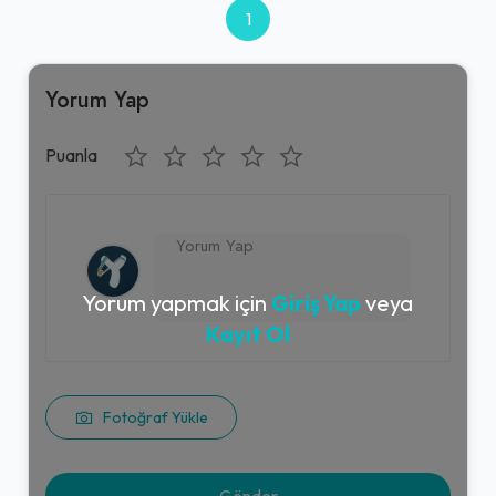
1
Yorum Yap
Puanla
Yorum yapmak için
Giriş Yap
veya
Kayıt Ol
Fotoğraf Yükle