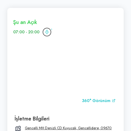
Şu an Açık
07:00 - 20:00
360° Görünüm
İşletme Bilgileri
Gencelli MH Denizli CD Kuyucak, Gencellidere, 09670