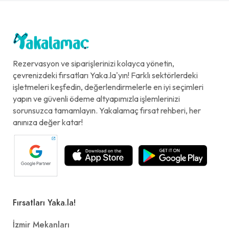
Rezervasyon ve siparişlerinizi kolayca yönetin,
çevrenizdeki fırsatları Yaka.la'yın! Farklı sektörlerdeki
işletmeleri keşfedin, değerlendirmelerle en iyi seçimleri
yapın ve güvenli ödeme altyapımızla işlemlerinizi
sorunsuzca tamamlayın. Yakalamaç fırsat rehberi, her
anınıza değer katar!
Fırsatları Yaka.la!
İzmir Mekanları