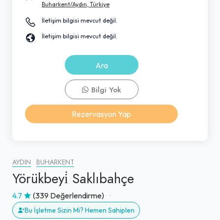
Buharkent/Aydın, Türkiye
İletişim bilgisi mevcut değil.
İletişim bilgisi mevcut değil.
Ara
Bilgi Yok
Rezervasyon Yap
AYDIN
BUHARKENT
Yörükbeyi̇ Saklıbahçe
4.7
(339 Değerlendirme)
Bu İşletme Sizin Mi? Hemen Sahiplen