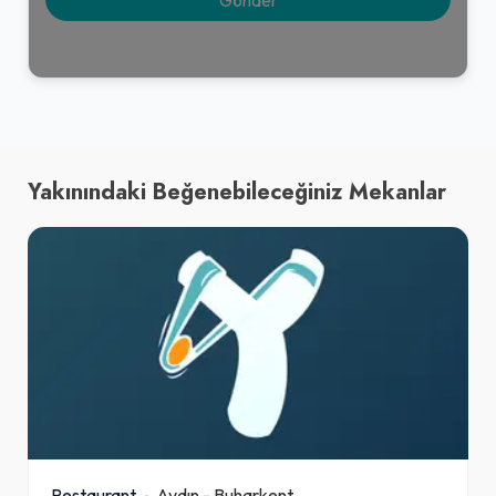
Yakınındaki Beğenebileceğiniz Mekanlar
Restaurant
Aydın
-
Buharkent