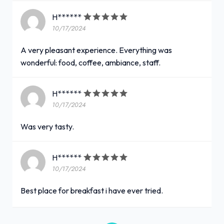
H******
10/17/2024
A very pleasant experience. Everything was
wonderful: food, coffee, ambiance, staff.
H******
10/17/2024
Was very tasty.
H******
10/17/2024
Best place for breakfast i have ever tried.