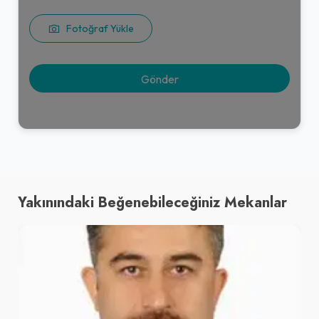
Fotoğraf Yükle
Yakınındaki Beğenebileceğiniz Mekanlar