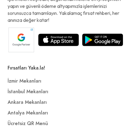
yapın ve güvenli ödeme altyapımızla işlemlerinizi
sorunsuzca tamamlayın. Yakalamaç fırsat rehberi, her
anınıza değer katar!
Fırsatları Yaka.la!
İzmir Mekanları
İstanbul Mekanları
Ankara Mekanları
Antalya Mekanları
Ücretsiz QR Menü