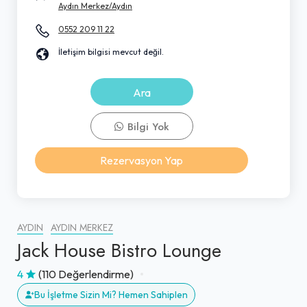
Aydın Merkez/Aydın
0552 209 11 22
İletişim bilgisi mevcut değil.
Ara
Bilgi Yok
Rezervasyon Yap
AYDIN
AYDIN MERKEZ
Jack House Bistro Lounge
4
(110 Değerlendirme)
Bu İşletme Sizin Mi? Hemen Sahiplen