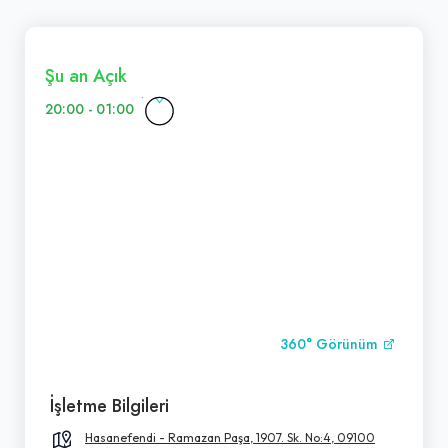
Şu an Açık
20:00 - 01:00
360° Görünüm
İşletme Bilgileri
Hasanefendi - Ramazan Paşa, 1907. Sk. No:4, 09100