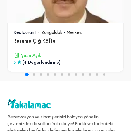
Restaurant
Zonguldak
-
Merkez
Resume Çiğ Köfte
Şuan Açık
5
(4 Değerlendirme)
Rezervasyon ve siparişlerinizi kolayca yönetin,
çevrenizdeki fırsatları Yaka.la'yın! Farklı sektörlerdeki
işletmeleri keşfedin, değerlendirmelerle en iyi seçimleri