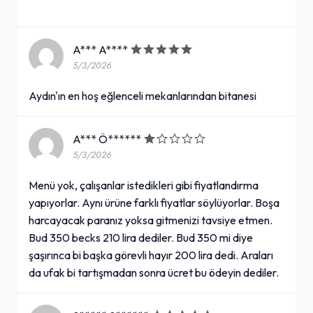
A*** A****
5/3/2026
Aydın'ın en hoş eğlenceli mekanlarından bitanesi
A*** Ö******
5/3/2026
Menü yok, çalışanlar istedikleri gibi fiyatlandırma
yapıyorlar. Aynı ürüne farklı fiyatlar söylüyorlar. Boşa
harcayacak paranız yoksa gitmenizi tavsiye etmen.
Bud 350 becks 210 lira dediler. Bud 350 mi diye
şaşırınca bi başka görevli hayır 200 lira dedi. Araları
da ufak bi tartışmadan sonra ücret bu ödeyin dediler.