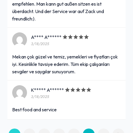
empfehlen. Man kann gut außen sitzen es ist
überdacht. Und der Service war auf Zack und
freundlich:).
A**** A******
3/18/2025
Mekan çok güzel ve temiz, yemekleri ve fiyatları çok
iyi. Kesinlikle tavsiye ederim. Tüm ekip çalışanları
sevgiler ve saygılar sunuyorum.
K***** A******
3/18/2025
Best food and service