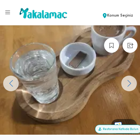
Konum Seçiniz
+72
Restorana Katkıda Bulun