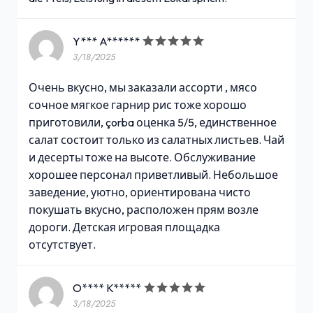
Y*** A******
3/18/2025
Очень вкусно, мы заказали ассорти , мясо
сочное мягкое гарнир рис тоже хорошо
приготовили, çorba оценка 5/5, единственное
салат состоит только из салатных листьев. Чай
и десерты тоже на высоте. Обслуживание
хорошее персонал приветливый. Небольшое
заведение, уютно, ориентирована чисто
покушать вкусно, расположен прям возле
дороги. Детская игровая площадка
отсутствует.
O**** K*****
3/18/2025