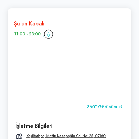
Şu an Kapalı
11:00 - 23:00
360° Görünüm
İşletme Bilgileri
Yeşilbahçe, Metin Kasapoğlu Cd. No: 28, 07160