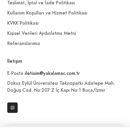
Teslimat, İptal ve İade Politikası
Kullanım Koşulları ve Hizmet Politikası
KVKK Politikası
Kişisel Verileri Aydınlatma Metni
Referanslarımız
İletişim
E-Posta
iletisim@yakalamac.com.tr
Dokuz Eylül Üniversitesi Teknoparkı Adatepe Mah.
Doğuş Cad. No:207 Z İç Kapı No:1 Buca/İzmir