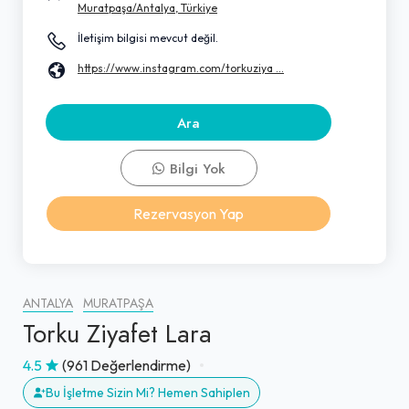
Muratpaşa/Antalya, Türkiye
İletişim bilgisi mevcut değil.
https://www.instagram.com/torkuziya ...
Ara
Bilgi Yok
Rezervasyon Yap
ANTALYA
MURATPAŞA
Torku Ziyafet Lara
4.5
(961 Değerlendirme)
Bu İşletme Sizin Mi? Hemen Sahiplen