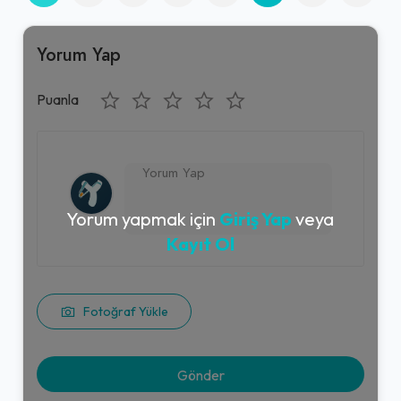
Yorum Yap
Puanla
Yorum yapmak için
Giriş Yap
veya
Kayıt Ol
Fotoğraf Yükle