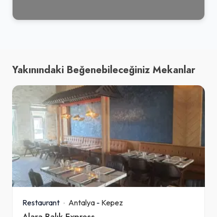
Yakınındaki Beğenebileceğiniz Mekanlar
Restaurant
Antalya
-
Kepez
Alara Balık Express