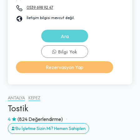
0539 698 92 47
İletişim bilgisi mevcut değil.
Ara
Bilgi Yok
Rezervasyon Yap
ANTALYA
KEPEZ
Tostik
4
(824 Değerlendirme)
Bu İşletme Sizin Mi? Hemen Sahiplen