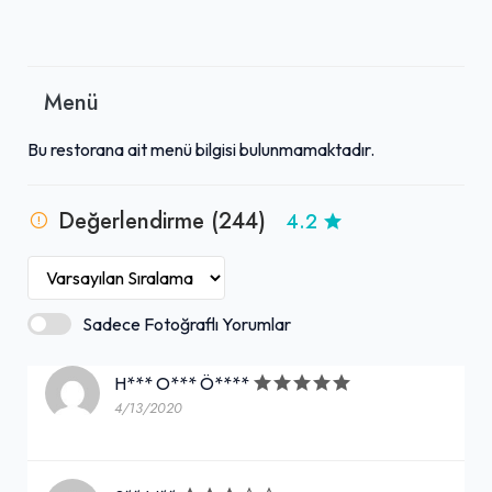
Menü
Bu restorana ait menü bilgisi bulunmamaktadır.
Değerlendirme (244)
4.2
Sadece Fotoğraflı Yorumlar
H*** O*** Ö****
4/13/2020