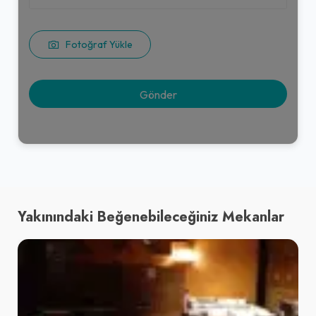
Fotoğraf Yükle
Yakınındaki Beğenebileceğiniz Mekanlar