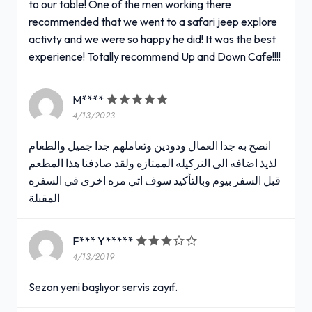
to our table! One of the men working there
recommended that we went to a safari jeep explore
activty and we were so happy he did! It was the best
experience! Totally recommend Up and Down Cafe!!!!
M****
4/13/2023
انصح به جدا العمال ودودين وتعاملهم جدا جميل والطعام
لذيذ اضافه الى النركيله الممتازه ولقد صادفنا هذا المطعم
قبل السفر بيوم وبالتأكيد سوف اتي مره اخرى في السفره
المقبلة
F*** Y*****
4/13/2019
Sezon yeni başlıyor servis zayıf.