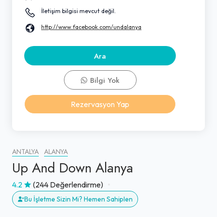
İletişim bilgisi mevcut değil.
http://www.facebook.com/undalanya
Ara
Bilgi Yok
Rezervasyon Yap
ANTALYA
ALANYA
Up And Down Alanya
4.2
(244 Değerlendirme)
Bu İşletme Sizin Mi? Hemen Sahiplen