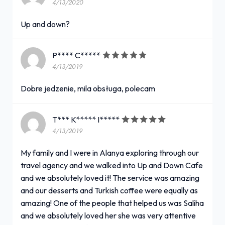
4/13/2020
Up and down?
P**** C*****
4/13/2019
Dobre jedzenie, mila obsługa, polecam
T*** K***** I*****
4/13/2019
My family and I were in Alanya exploring through our
travel agency and we walked into Up and Down Cafe
and we absolutely loved it! The service was amazing
and our desserts and Turkish coffee were equally as
amazing! One of the people that helped us was Saliha
and we absolutely loved her she was very attentive