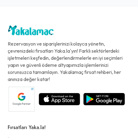
Rezervasyon ve siparişlerinizi kolayca yönetin,
çevrenizdeki fırsatları Yaka.la'yın! Farklı sektörlerdeki
işletmeleri keşfedin, değerlendirmelerle en iyi seçimleri
yapın ve güvenli ödeme altyapımızla işlemlerinizi
sorunsuzca tamamlayın. Yakalamaç fırsat rehberi, her
anınıza değer katar!
Fırsatları Yaka.la!