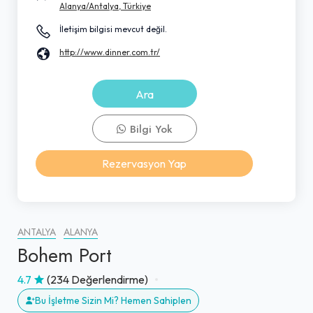
Alanya/Antalya, Türkiye
İletişim bilgisi mevcut değil.
http://www.dinner.com.tr/
Ara
Bilgi Yok
Rezervasyon Yap
ANTALYA
ALANYA
Bohem Port
4.7
(234 Değerlendirme)
Bu İşletme Sizin Mi? Hemen Sahiplen