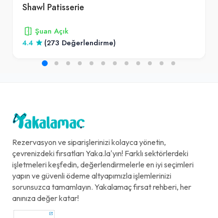
Shawl Patisserie
Şuan Açık
4.4
(273 Değerlendirme)
Rezervasyon ve siparişlerinizi kolayca yönetin,
çevrenizdeki fırsatları Yaka.la'yın! Farklı sektörlerdeki
işletmeleri keşfedin, değerlendirmelerle en iyi seçimleri
yapın ve güvenli ödeme altyapımızla işlemlerinizi
sorunsuzca tamamlayın. Yakalamaç fırsat rehberi, her
anınıza değer katar!