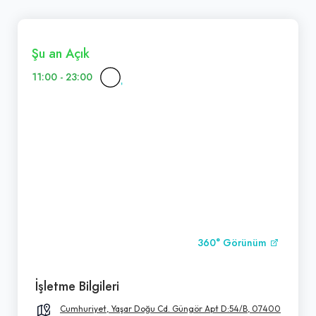
Şu an Açık
11:00 - 23:00
360° Görünüm
İşletme Bilgileri
Cumhuriyet, Yaşar Doğu Cd. Güngör Apt D:54/B, 07400