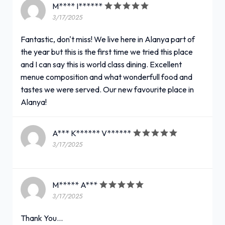
M**** I******
3/17/2025
Fantastic, don't miss! We live here in Alanya part of
the year but this is the first time we tried this place
and I can say this is world class dining. Excellent
menue composition and what wonderfull food and
tastes we were served. Our new favourite place in
Alanya!
A*** K****** V******
3/17/2025
M***** A***
3/17/2025
Thank You...