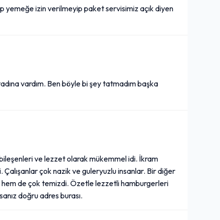
yemeğe izin verilmeyip paket servisimiz açık diyen
tadına vardım. Ben böyle bi şey tatmadım başka
bileşenleri ve lezzet olarak mükemmel idi. İkram
di. Çalışanlar çok nazik ve guleryuzlu insanlar. Bir diğer
n hem de çok temizdi. Özetle lezzetli hamburgerleri
rsanız doğru adres burası.