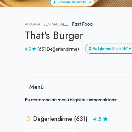
Restorana Katkıda Bulun
Fast Food
ANKARA
YENIMAHALLE
That's Burger
4.5
(631 Değerlendirme)
Bu İşletme Sizin Mi?
Menü
Bu restorana ait menü bilgisi bulunmamaktadır.
Değerlendirme (631)
4.5