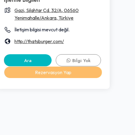
Gazi, Silahtar Cd. 32/A, 06560
Yenimahalle/Ankara, Türkiye
İletişim bilgisi mevcut değil.
http://thatsburger.com/
Ara
Bilgi Yok
Rezervasyon Yap