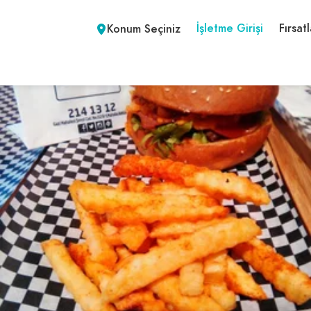
İşletme Girişi
Fırsatl
Konum Seçiniz