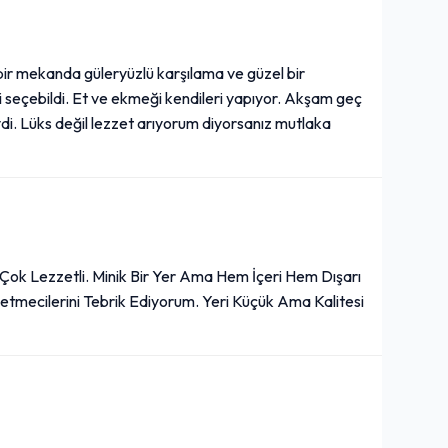
ir mekanda güleryüzlü karşılama ve güzel bir
i seçebildi. Et ve ekmeği kendileri yapıyor. Akşam geç
i. Lüks değil lezzet arıyorum diyorsanız mutlaka
 Çok Lezzetli. Minik Bir Yer Ama Hem İçeri Hem Dışarı
letmecilerini Tebrik Ediyorum. Yeri Küçük Ama Kalitesi