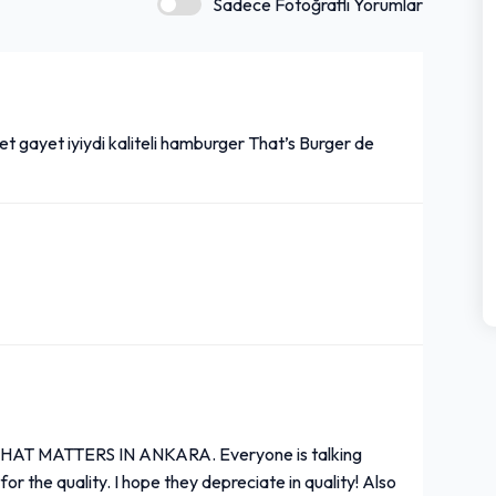
Sadece Fotoğraflı Yorumlar
et gayet iyiydi kaliteli hamburger That’s Burger de
T MATTERS IN ANKARA. Everyone is talking
 for the quality. I hope they depreciate in quality! Also