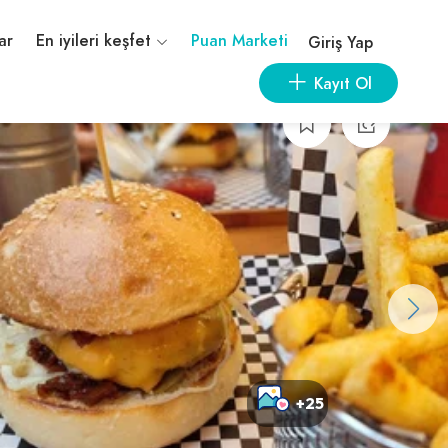
ar
En iyileri keşfet
Puan Marketi
Giriş Yap
Kayıt Ol
+25