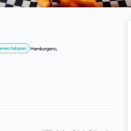
 Hemen Sahiplen
Hamburgerci,