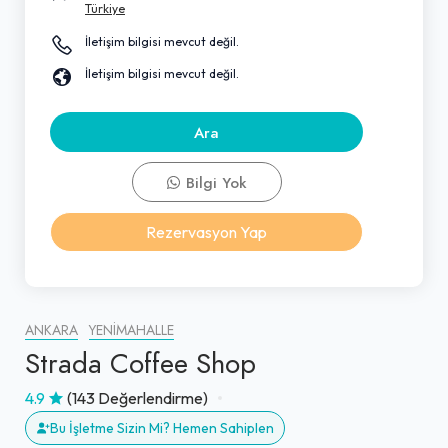
Türkiye
İletişim bilgisi mevcut değil.
İletişim bilgisi mevcut değil.
Ara
Bilgi Yok
Rezervasyon Yap
ANKARA
YENIMAHALLE
Strada Coffee Shop
4.9
(143 Değerlendirme)
Bu İşletme Sizin Mi? Hemen Sahiplen