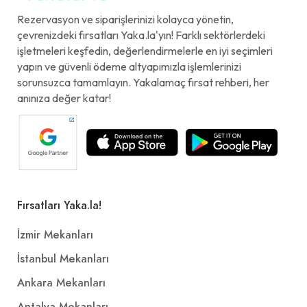
Rezervasyon ve siparişlerinizi kolayca yönetin,
çevrenizdeki fırsatları Yaka.la'yın! Farklı sektörlerdeki
işletmeleri keşfedin, değerlendirmelerle en iyi seçimleri
yapın ve güvenli ödeme altyapımızla işlemlerinizi
sorunsuzca tamamlayın. Yakalamaç fırsat rehberi, her
anınıza değer katar!
Fırsatları Yaka.la!
İzmir Mekanları
İstanbul Mekanları
Ankara Mekanları
Antalya Mekanları