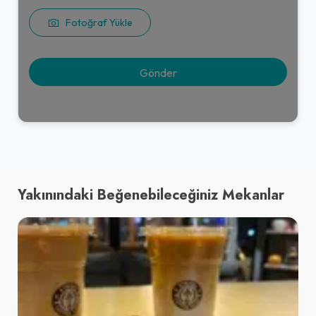
Fotoğraf Yükle
Yakınındaki Beğenebileceğiniz Mekanlar