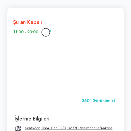
Şu an Kapalı
11:00 - 23:00
360° Görünüm
İşletme Bilgileri
Kentkoop, 1864. Cad. 18/B, 06370 Yenimahalle/Ankara,