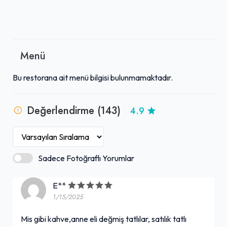
Menü
Bu restorana ait menü bilgisi bulunmamaktadır.
Değerlendirme (143)
4.9
Sadece Fotoğraflı Yorumlar
E**
1/15/2025
Mis gibi kahve,anne eli değmiş tatlılar, satılık tatlı