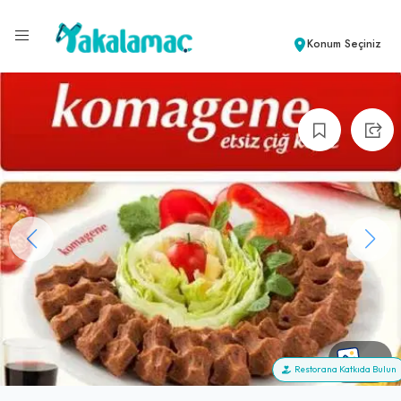
Konum Seçiniz
+3
Restorana Katkıda Bulun