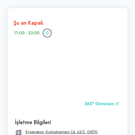
Şu an Kapalı
11:00 - 23:00
360° Görünüm
İşletme Bilgileri
Ergenekon, Kızılcahamam Cd. 42/C, 06170