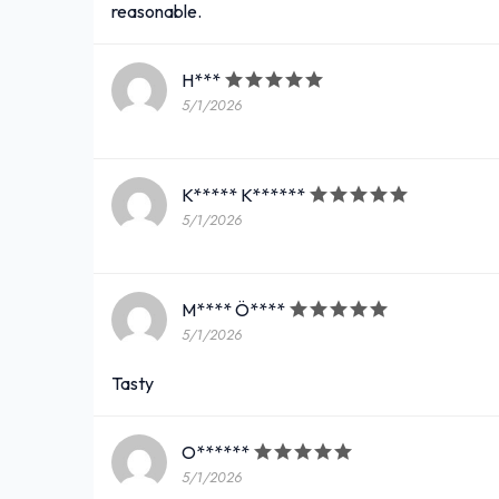
reasonable.
H***
5/1/2026
K***** K******
5/1/2026
M**** Ö****
5/1/2026
Tasty
O******
5/1/2026