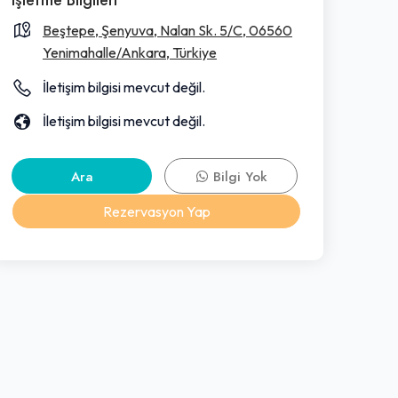
Beştepe, Şenyuva, Nalan Sk. 5/C, 06560
Yenimahalle/Ankara, Türkiye
İletişim bilgisi mevcut değil.
İletişim bilgisi mevcut değil.
Ara
Bilgi Yok
Rezervasyon Yap