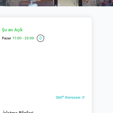
Şu an Açık
Pazar
11:00 - 23:00
360° Görünüm
İşletme Bilgileri