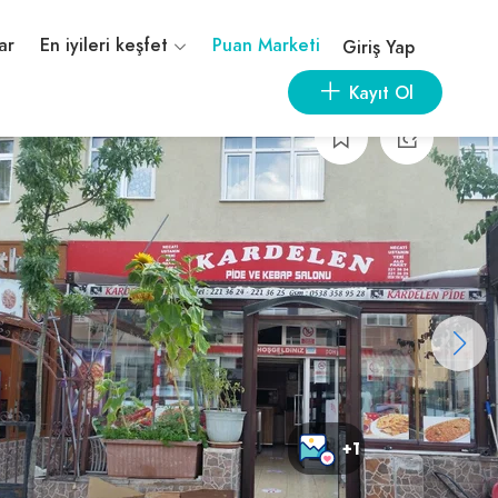
ar
En iyileri keşfet
Puan Marketi
Giriş Yap
Kayıt Ol
+1