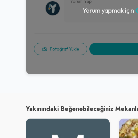
Yorum yapmak için
G
Fotoğraf Yükle
Yakınındaki Beğenebileceğiniz Mekanl